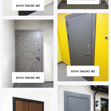
ХОЧУ ТАКУЮ ЖЕ
ХОЧУ ТАКУЮ ЖЕ
ХОЧУ ТАКУЮ ЖЕ