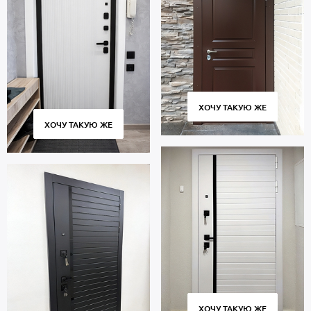
ХОЧУ ТАКУЮ ЖЕ
ХОЧУ ТАКУЮ ЖЕ
ХОЧУ ТАКУЮ ЖЕ