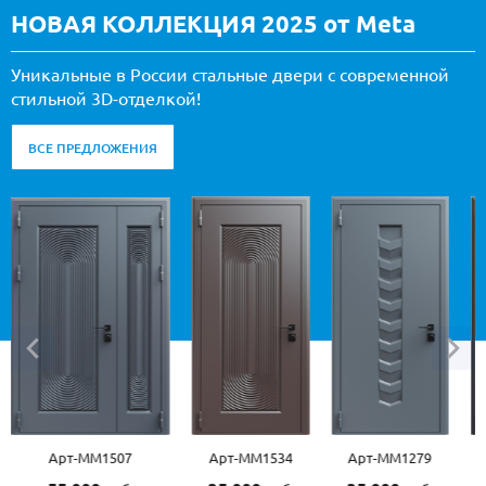
НОВАЯ КОЛЛЕКЦИЯ 2025 от Meta
Уникальные в России стальные двери с современной
стильной 3D-отделкой!
ВСЕ ПРЕДЛОЖЕНИЯ
Арт-ММ1507
Арт-ММ1534
Арт-ММ1279
Ар