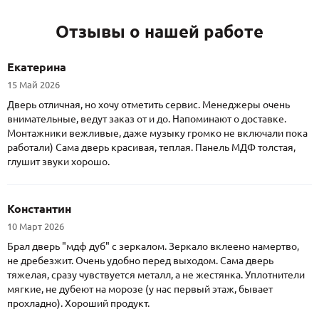
Отзывы о нашей работе
Екатерина
15 Май 2026
Дверь отличная, но хочу отметить сервис. Менеджеры очень
внимательные, ведут заказ от и до. Напоминают о доставке.
Монтажники вежливые, даже музыку громко не включали пока
работали) Сама дверь красивая, теплая. Панель МДФ толстая,
глушит звуки хорошо.
Константин
10 Март 2026
Брал дверь "мдф дуб" с зеркалом. Зеркало вклеено намертво,
не дребезжит. Очень удобно перед выходом. Сама дверь
тяжелая, сразу чувствуется металл, а не жестянка. Уплотнители
мягкие, не дубеют на морозе (у нас первый этаж, бывает
прохладно). Хороший продукт.