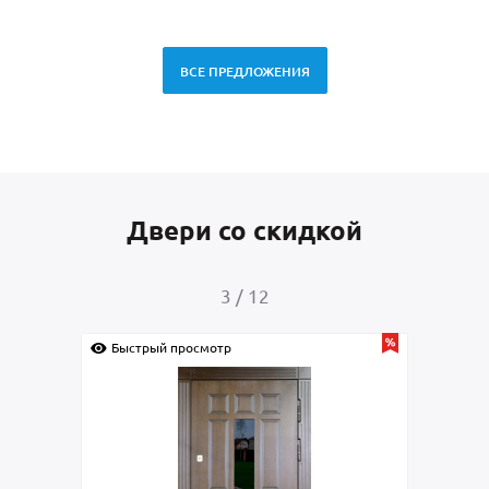
ВСЕ ПРЕДЛОЖЕНИЯ
Двери со скидкой
4
/
12
Быстрый просмотр
Быстрый пр