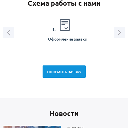
Схема работы с нами
2.
1.
Оформление заявки
Зам
спец
ОФОРМИТЬ ЗАЯВКУ
Новоcти