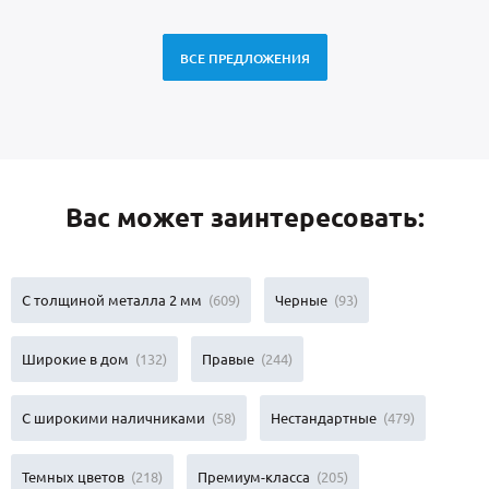
ВСЕ ПРЕДЛОЖЕНИЯ
Вас может заинтересовать:
С толщиной металла 2 мм
(609)
Черные
(93)
Широкие в дом
(132)
Правые
(244)
С широкими наличниками
(58)
Нестандартные
(479)
Темных цветов
(218)
Премиум-класса
(205)