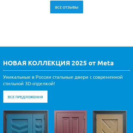
ВСЕ ОТЗЫВЫ
НОВАЯ КОЛЛЕКЦИЯ 2025 от Meta
Уникальные в России стальные двери с современной
стильной 3D-отделкой!
ВСЕ ПРЕДЛОЖЕНИЯ