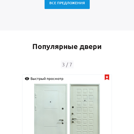
ВСЕ ПРЕДЛОЖЕНИЯ
Популярные двери
4
/
7
смотр
Быстрый просмотр