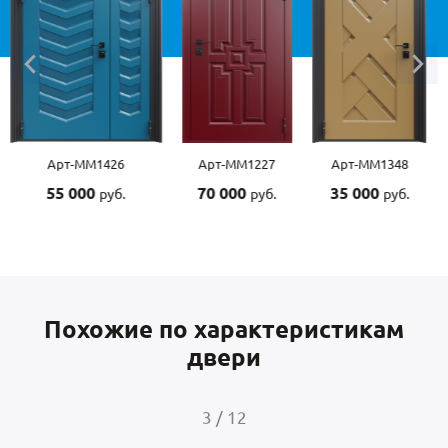
М1426
Арт-ММ1227
Арт-ММ1348
Арт-ММ1
0
70 000
35 000
55 000
руб.
руб.
руб.
р
Похожие по характеристикам
двери
4
/
12