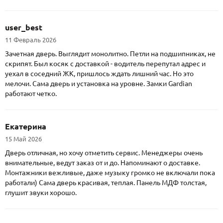
user_best
11 Февраль 2026
Зачетная дверь. Выглядит монолитно. Петли на подшипниках, не
скрипят. Был косяк с доставкой - водитель перепутал адрес и
уехал в соседний ЖК, пришлось ждать лишний час. Но это
мелочи. Сама дверь и установка на уровне. Замки Gardian
работают четко.
Екатерина
15 Май 2026
Дверь отличная, но хочу отметить сервис. Менеджеры очень
внимательные, ведут заказ от и до. Напоминают о доставке.
Монтажники вежливые, даже музыку громко не включали пока
работали) Сама дверь красивая, теплая. Панель МДФ толстая,
глушит звуки хорошо.