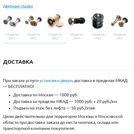
Дверные глазки
Модель
Модель
Модель
Модель
Модель
Модель
№1
№2
№3
№4
№5
№6
ДОСТАВКА
При заказе услуги
установки двери
, доставка в пределах МКАД
— БЕСПЛАТНО!
Доставка по Москве — 1000 руб.
Доставка за пределы МКАД — 1000 руб. + 20 руб./км
Подъем на этаж без лифта — 50 руб./этаж
Цены действительны для территории Москвы и Московской
области при доставке заказа до места монтажа, склада или
транспортной компании покупателя.