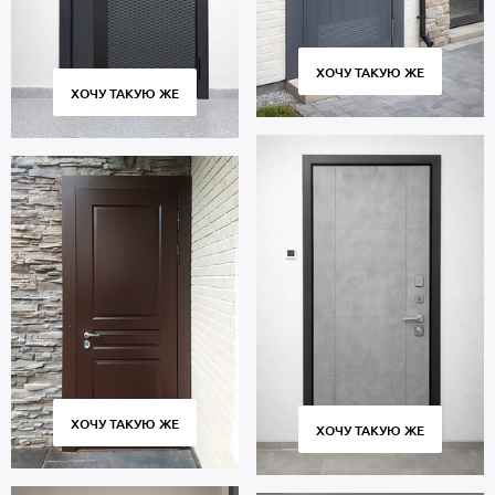
изготовления – от 4 дней, доставка собственным транспортом во
все районы Москвы и МО, установка «под ключ». Гарантийный
срок 5 лет.
ХОЧУ ТАКУЮ ЖЕ
ХОЧУ ТАКУЮ ЖЕ
ХОЧУ ТАКУЮ ЖЕ
ХОЧУ ТАКУЮ ЖЕ