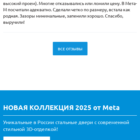
высокий проем). Многие отказывались или ломили цену. В Мета-
М посчитали адекватно. Сделали четко по размеру, встала как
родная. Зазоры минимальные, запенили хорошо. Спасибо,
выручили!
ВСЕ ОТЗЫВЫ
НОВАЯ КОЛЛЕКЦИЯ 2025 от Meta
Уникальные в России стальные двери с современной
стильной 3D-отделкой!