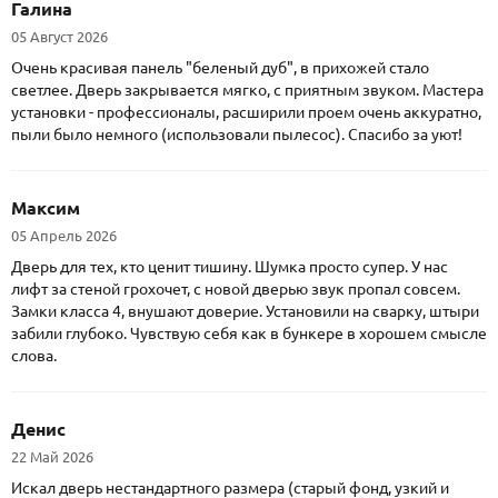
Галина
05 Август 2026
Очень красивая панель "беленый дуб", в прихожей стало
светлее. Дверь закрывается мягко, с приятным звуком. Мастера
установки - профессионалы, расширили проем очень аккуратно,
пыли было немного (использовали пылесос). Спасибо за уют!
Максим
05 Апрель 2026
Дверь для тех, кто ценит тишину. Шумка просто супер. У нас
лифт за стеной грохочет, с новой дверью звук пропал совсем.
Замки класса 4, внушают доверие. Установили на сварку, штыри
забили глубоко. Чувствую себя как в бункере в хорошем смысле
слова.
Денис
22 Май 2026
Искал дверь нестандартного размера (старый фонд, узкий и