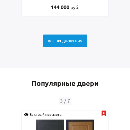
коваными решетками
144 000
руб.
ВСЕ ПРЕДЛОЖЕНИЯ
Популярные двери
3
/
7
Быстрый просмотр
Быс