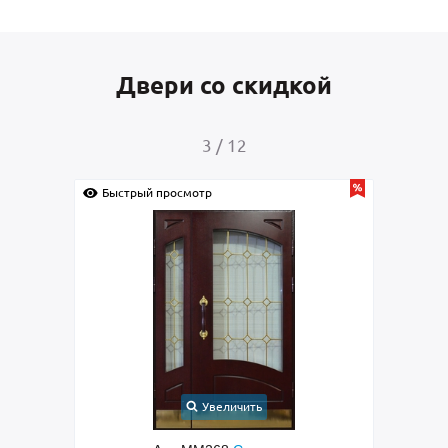
Двери со скидкой
3
/
12
Быстрый просмотр
Быс
Увеличить