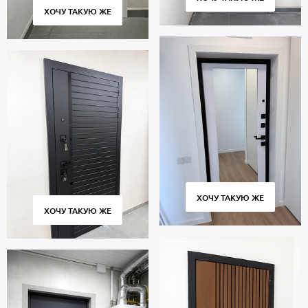
ХОЧУ ТАКУЮ ЖЕ
ХОЧУ ТАКУЮ ЖЕ
ХОЧУ ТАКУЮ ЖЕ