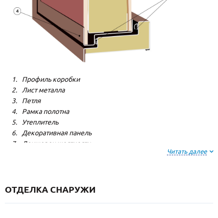
Профиль коробки
Лист металла
Петля
Рамка полотна
Утеплитель
Декоративная панель
Лонжерон жесткости
Читать далее
Резиновый уплотнитель
ОТДЕЛКА СНАРУЖИ