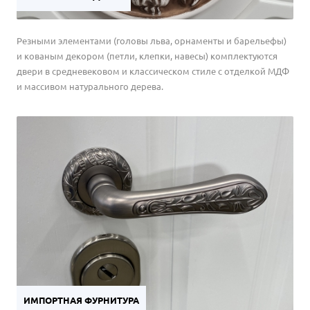
Резными элементами (головы льва, орнаменты и барельефы)
и кованым декором (петли, клепки, навесы) комплектуются
двери в средневековом и классическом стиле с отделкой МДФ
и массивом натурального дерева.
ИМПОРТНАЯ ФУРНИТУРА