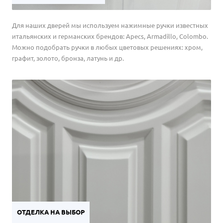
Для наших дверей мы используем нажимные ручки известных
итальянских и германских брендов: Apecs, Armadillo, Colombo.
Можно подобрать ручки в любых цветовых решениях: хром,
графит, золото, бронза, латунь и др.
ОТДЕЛКА НА ВЫБОР