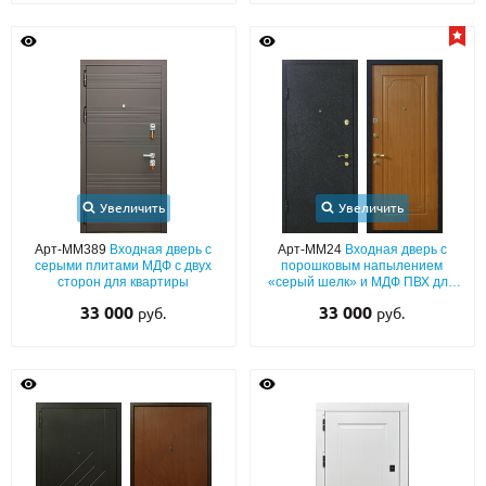
Увеличить
Увеличить
Арт-ММ389
Входная дверь с
Арт-ММ24
Входная дверь с
серыми плитами МДФ с двух
порошковым напылением
сторон для квартиры
«серый шелк» и МДФ ПВХ для
квартиры
33 000
33 000
руб.
руб.