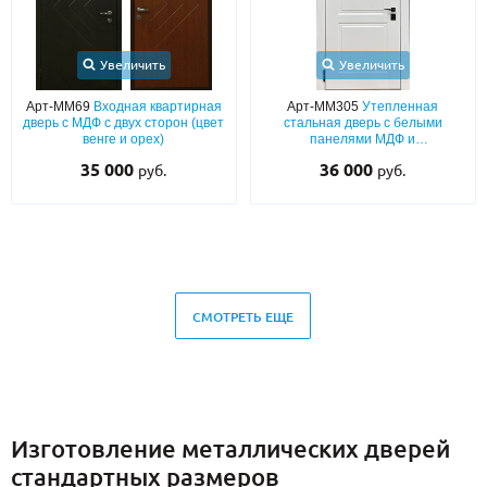
Увеличить
Увеличить
Арт-ММ69
Входная квартирная
Арт-ММ305
Утепленная
дверь с МДФ с двух сторон (цвет
стальная дверь с белыми
венге и орех)
панелями МДФ и
шумоизоляцией в квартиру
35 000
36 000
руб.
руб.
СМОТРЕТЬ ЕЩЕ
Изготовление металлических дверей
стандартных размеров