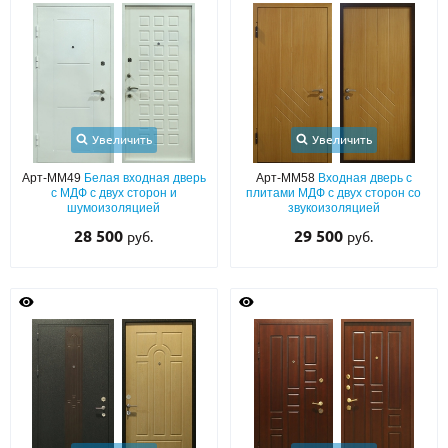
Увеличить
Увеличить
Арт-ММ49
Белая входная дверь
Арт-ММ58
Входная дверь с
с МДФ с двух сторон и
плитами МДФ с двух сторон со
шумоизоляцией
звукоизоляцией
28 500
29 500
руб.
руб.