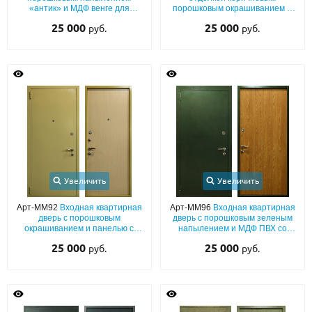
«антик» и МДФ венге для
порошковым окрашиванием и
квартиры
МДФ ПВХ с теплоизоляцией
25 000
25 000
руб.
руб.
Увеличить
Увеличить
Арт-ММ92
Входная квартирная
Арт-ММ96
Входная квартирная
дверь с порошковым
дверь с порошковым зеленым
окрашиванием и панелью с
напылением и МДФ ПВХ со
отделкой ламинатом
звукоизоляцией
25 000
25 000
руб.
руб.