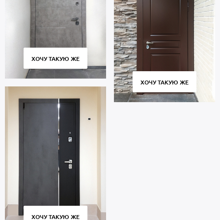
ХОЧУ ТАКУЮ ЖЕ
ХОЧУ ТАКУЮ ЖЕ
ХОЧУ ТАКУЮ ЖЕ