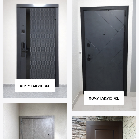
ХОЧУ ТАКУЮ ЖЕ
ХОЧУ ТАКУЮ ЖЕ