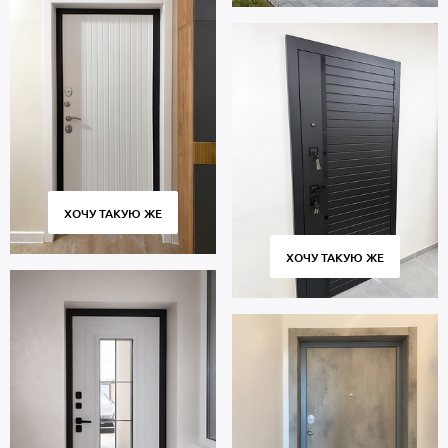
ХОЧУ ТАКУЮ ЖЕ
ХОЧУ ТАКУЮ ЖЕ