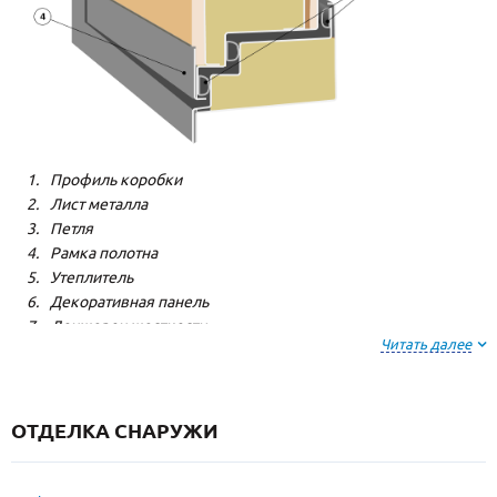
Профиль коробки
Лист металла
Петля
Рамка полотна
Утеплитель
Декоративная панель
Лонжерон жесткости
Читать далее
Резиновый уплотнитель
ОТДЕЛКА СНАРУЖИ