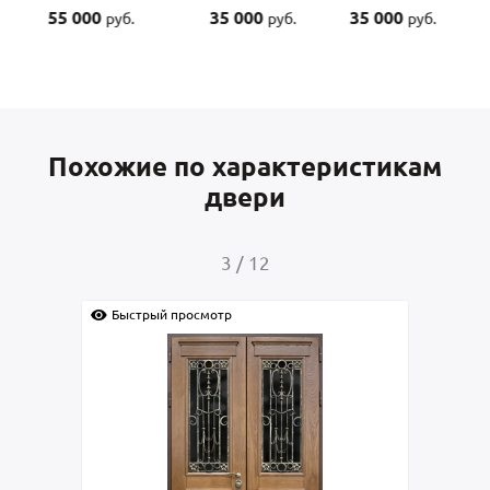
55 000
35 000
35 000
руб.
руб.
руб.
Похожие по характеристикам
двери
4
/
12
Быстрый просмотр
Быс