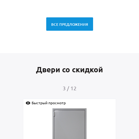
ВСЕ ПРЕДЛОЖЕНИЯ
Двери со скидкой
4
/
12
Быстрый просмотр
Быс