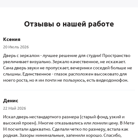
Отзывы о нашей работе
Ксения
20 Июль 2026
Дверь с зеркалом - лучшее решение для студии! Пространство
увеличивает визуально. Зеркало качественное, не искажает.
Сама дверь звуки не пропускает, вечеринки соседей больше не
слышны. Единственное - глазок расположен высоковато для
моего роста, но я им почти не пользуюсь, есть видеодомофон.
Денис
22 Май 2026
Искал дверь нестандартного размера (старый фонд, узкий и
высокий проем). Многие отказывались или ломили цену. В Мета-
М посчитали адекватно. Сделали четко по размеру, встала как
родная. Зазоры минимальные, запенили хорошо. Спасибо,