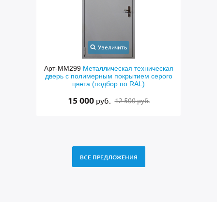
Увеличить
невая
Арт-ММ299
Металлическая техническая
Арт-
дверь с полимерным покрытием серого
пан
цвета (подбор по RAL)
15 000
руб.
12 500 руб.
ВСЕ ПРЕДЛОЖЕНИЯ