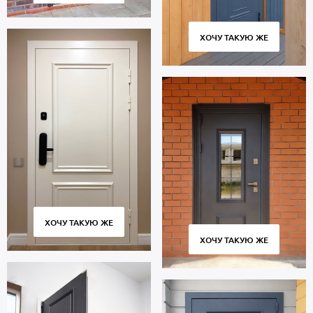
ХОЧУ ТАКУЮ ЖЕ
ХОЧУ ТАКУЮ ЖЕ
ХОЧУ ТАКУЮ ЖЕ