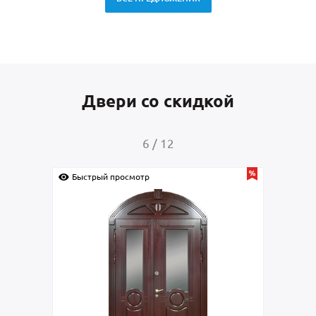
Двери со скидкой
7
/
12
Быстрый просмотр
Быс