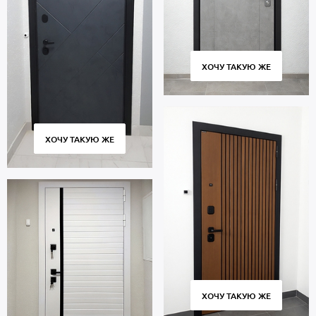
ХОЧУ ТАКУЮ ЖЕ
ХОЧУ ТАКУЮ ЖЕ
ХОЧУ ТАКУЮ ЖЕ