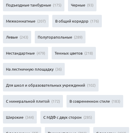
Подъездные тамбурные
(175)
Черные
(93)
Межкомнатные
(207)
В общий коридор
(176)
Левые
(243)
Полуторапольные
(289)
Нестандартные
(479)
Темных цветов
(218)
На лестничную площадку
(36)
Для школ и образовательных учреждений
(102)
С минеральной плитой
(172)
В современном стиле
(183)
Широкие
(344)
С МДФ с двух сторон
(285)