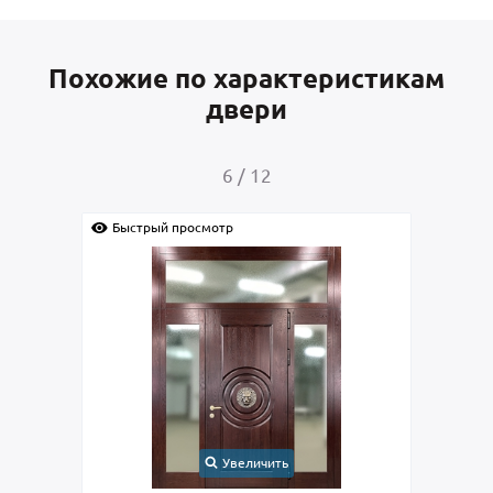
Похожие по характеристикам
двери
7
/
12
Быстрый просмотр
Быс
Увеличить