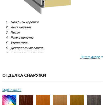
Профиль коробки
Лист металла
Петля
Рамка полотна
Утеплитель
Декоративная панель
Лонжерон жесткости
Читать далее
Резиновый уплотнитель
ОТДЕЛКА СНАРУЖИ
МДФ-панели