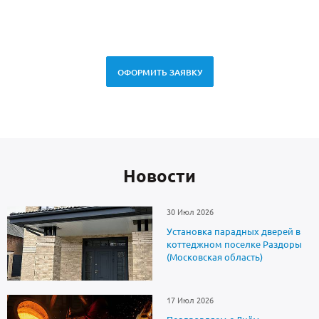
спец
ОФОРМИТЬ ЗАЯВКУ
Новоcти
30 Июл 2026
Установка парадных дверей в
коттеджном поселке Раздоры
(Московская область)
17 Июл 2026