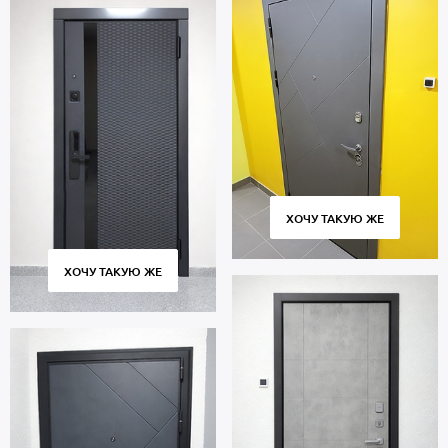
ХОЧУ ТАКУЮ ЖЕ
ХОЧУ ТАКУЮ ЖЕ