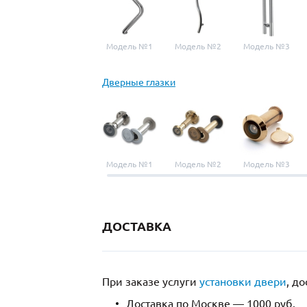
Модель №1
Модель №2
Модель №3
Дверные глазки
Модель №1
Модель №2
Модель №3
ДОСТАВКА
При заказе услуги
установки двери
, д
Доставка по Москве — 1000 руб.