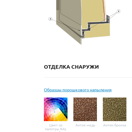
ОТДЕЛКА СНАРУЖИ
Образцы порошкового напыления
Цвет из
Антик-медь
Антик-бронза
палитры RAL