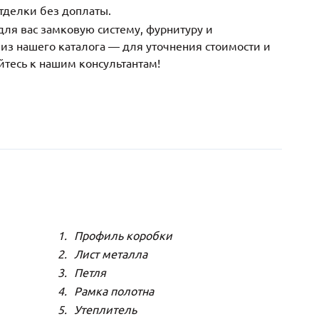
тделки без доплаты.
ля вас замковую систему, фурнитуру и
з нашего каталога — для уточнения стоимости и
йтесь к нашим консультантам!
Профиль коробки
Лист металла
Петля
Рамка полотна
Утеплитель