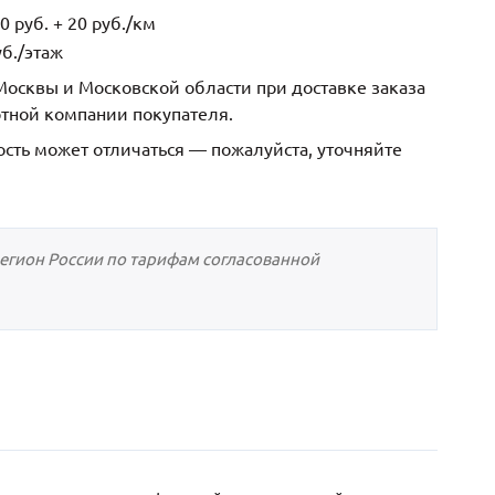
 руб. + 20 руб./км
б./этаж
осквы и Московской области при доставке заказа
ртной компании покупателя.
ость может отличаться — пожалуйста, уточняйте
регион России по тарифам согласованной