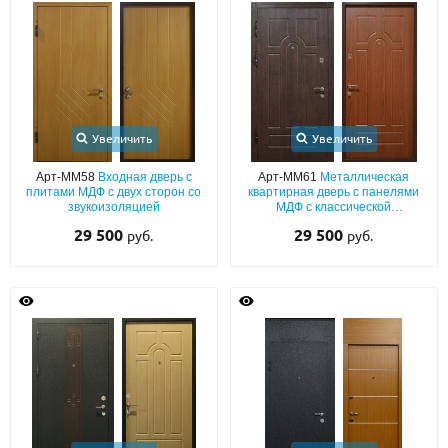
Увеличить
Увеличить
Арт-ММ58
Входная дверь с
Арт-ММ61
Металлическая
плитами МДФ с двух сторон со
квартирная дверь с панелями
звукоизоляцией
МДФ с классической
фрезеровкой
29 500
29 500
руб.
руб.