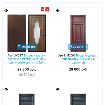
Увеличить
Увеличить
Арт-ММ237
Входная дверь с
Арт-ММ1096
Входная дверь с
порошковым окрашиванием
филенчатым рисунком и
коричневого цвета и МДФ с
фрамугой
овальным зеркалом
27 500
28 000
руб.
руб.
28 500 руб.