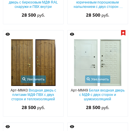
дверь с бирюзовым МДФ RAL
коричневым порошковым
снаружи и ПВХ внутри
напылением с двух сторон и
бронеконвертом
28 500
28 500
руб.
руб.
Увеличить
Увеличить
Арт-ММ43
Входная дверь с
Арт-ММ49
Белая входная дверь
плитами МДФ ПВХ с двух
с МДФ с двух сторон и
сторон и теплоизоляцией
шумоизоляцией
28 500
28 500
руб.
руб.