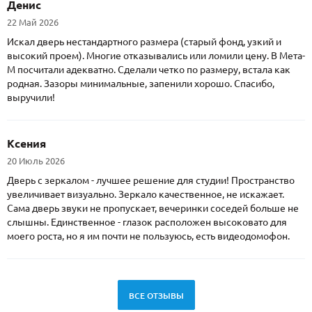
Денис
22 Май 2026
Искал дверь нестандартного размера (старый фонд, узкий и
высокий проем). Многие отказывались или ломили цену. В Мета-
М посчитали адекватно. Сделали четко по размеру, встала как
родная. Зазоры минимальные, запенили хорошо. Спасибо,
выручили!
Ксения
20 Июль 2026
Дверь с зеркалом - лучшее решение для студии! Пространство
увеличивает визуально. Зеркало качественное, не искажает.
Сама дверь звуки не пропускает, вечеринки соседей больше не
слышны. Единственное - глазок расположен высоковато для
моего роста, но я им почти не пользуюсь, есть видеодомофон.
ВСЕ ОТЗЫВЫ