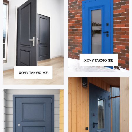
ХОЧУ ТАКУЮ ЖЕ
ХОЧУ ТАКУЮ ЖЕ