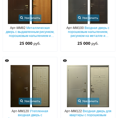
Увеличить
Увеличить
Арт-ММ82
Металлическая
Арт-ММ100
Входная дверь с
дверь с выдавленным рисунком,
порошковым напылением,
порошковым напылением и
рисунком на металле и
ламинатом для квартиры
коричневой плитой МДФ
25 000
25 000
руб.
руб.
Увеличить
Увеличить
Арт-ММ120
Утепленная
Арт-ММ122
Входная дверь для
входная дверь с
квартиры с порошковым