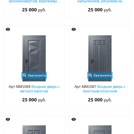
бронеконвертом, коричневым
напылением, рисунком на
порошковым напылением и
металле и окрашенной плитой
25 000
25 000
руб.
руб.
МДФ
МДФ
Увеличить
Увеличить
Арт-ММ1089
Входная дверь с
Арт-ММ1087
Входная дверь с
металл-багетом
багетным полотном
25 000
25 000
руб.
руб.