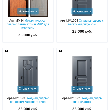
Увеличить
Увеличить
Арт-ММ34
Металлическая
Арт-ММ1094
Стальная дверь с
дверь с ламинатом и МДФ для
багетным рисунком
квартиры
25 000
руб.
25 000
руб.
Увеличить
Увеличить
Арт-ММ1093
Входная дверь с
Арт-ММ1092
Входная дверь
полотном багетного типа
типа «багет»
25 000
25 000
руб.
руб.