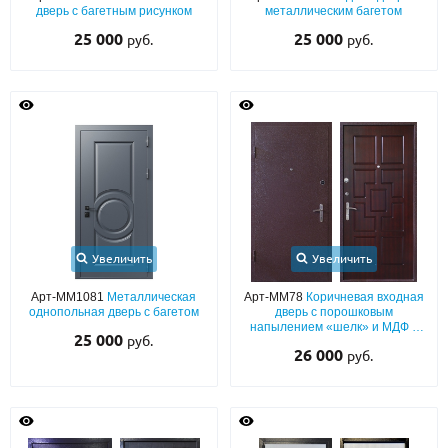
дверь с багетным рисунком
металлическим багетом
25 000
25 000
руб.
руб.
Увеличить
Увеличить
Арт-ММ1081
Металлическая
Арт-ММ78
Коричневая входная
однопольная дверь с багетом
дверь с порошковым
напылением «шелк» и МДФ с
25 000
руб.
шумоизоляцией
26 000
руб.