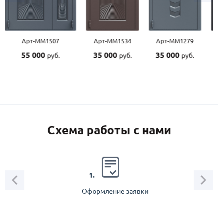
Арт-ММ1507
Арт-ММ1534
Арт-ММ1279
55 000
35 000
35 000
руб.
руб.
руб.
Схема работы с нами
2.
1.
Оформление заявки
Зам
спец