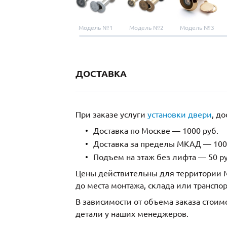
Модель №1
Модель №2
Модель №3
ДОСТАВКА
При заказе услуги
установки двери
, д
Доставка по Москве — 1000 руб.
Доставка за пределы МКАД — 1000
Подъем на этаж без лифта — 50 ру
Цены действительны для территории М
до места монтажа, склада или транспо
В зависимости от объема заказа стоим
детали у наших менеджеров.