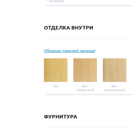
- на выбор
ОТДЕЛКА ВНУТРИ
Образцы панелей ламинат
Бук
Бук-
Бук-
баварский
натуральный
ФУРНИТУРА