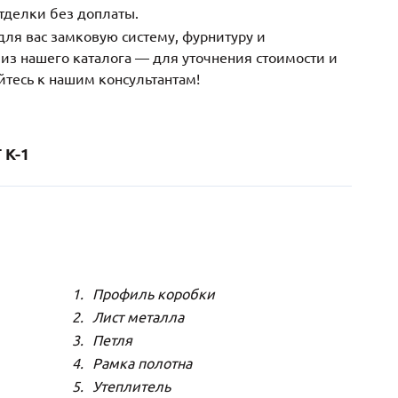
тделки без доплаты.
ля вас замковую систему, фурнитуру и
з нашего каталога — для уточнения стоимости и
йтесь к нашим консультантам!
К-1
Профиль коробки
Лист металла
Петля
Рамка полотна
Утеплитель