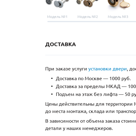
Модель №1
Модель №2
Модель №3
ДОСТАВКА
При заказе услуги
установки двери
, д
Доставка по Москве — 1000 руб.
Доставка за пределы МКАД — 1000
Подъем на этаж без лифта — 50 ру
Цены действительны для территории М
до места монтажа, склада или транспо
В зависимости от объема заказа стоим
детали у наших менеджеров.