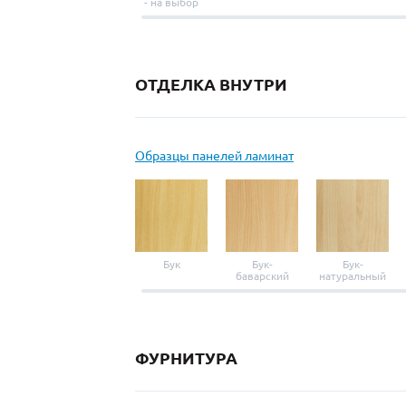
- на выбор
ОТДЕЛКА ВНУТРИ
Образцы панелей ламинат
Бук
Бук-
Бук-
баварский
натуральный
ФУРНИТУРА