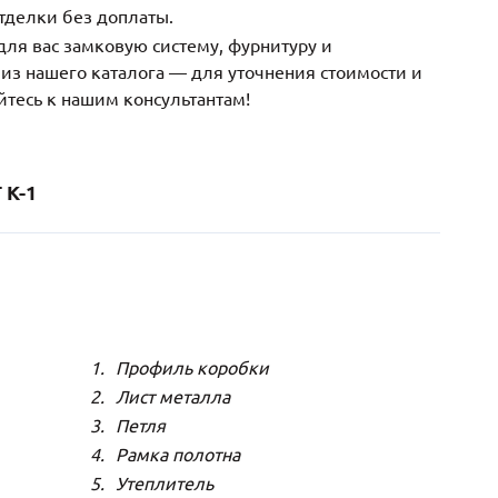
тделки без доплаты.
ля вас замковую систему, фурнитуру и
з нашего каталога — для уточнения стоимости и
йтесь к нашим консультантам!
К-1
Профиль коробки
Лист металла
Петля
Рамка полотна
Утеплитель