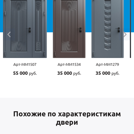
Арт-ММ1534
Арт-ММ1279
Арт-ММ1570
Арт-
35 000
35 000
45 000
45 
руб.
руб.
руб.
Похожие по характеристикам
двери