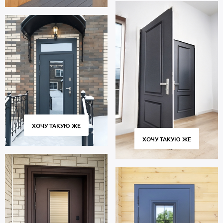
ХОЧУ ТАКУЮ ЖЕ
ХОЧУ ТАКУЮ ЖЕ