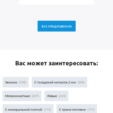
ВСЕ ПРЕДЛОЖЕНИЯ
Вас может заинтересовать:
Эконом
(199)
С толщиной металла 2 мм
(609)
Межкомнатные
(207)
Левые
(243)
С минеральной плитой
(172)
С тремя петлями
(771)