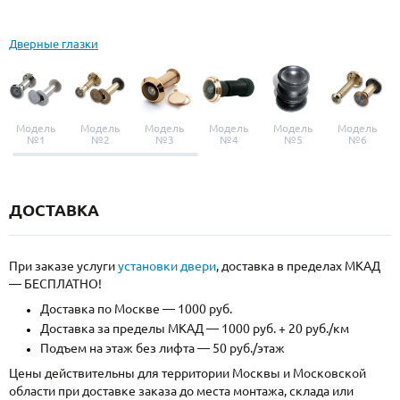
Дверные глазки
Модель
Модель
Модель
Модель
Модель
Модель
№1
№2
№3
№4
№5
№6
ДОСТАВКА
При заказе услуги
установки двери
, доставка в пределах МКАД
— БЕСПЛАТНО!
Доставка по Москве — 1000 руб.
Доставка за пределы МКАД — 1000 руб. + 20 руб./км
Подъем на этаж без лифта — 50 руб./этаж
Цены действительны для территории Москвы и Московской
области при доставке заказа до места монтажа, склада или