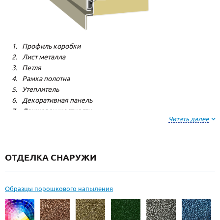
Профиль коробки
Лист металла
Петля
Рамка полотна
Утеплитель
Декоративная панель
Лонжерон жесткости
Читать далее
Резиновый уплотнитель
ОТДЕЛКА СНАРУЖИ
Образцы порошкового напыления