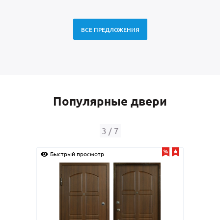
ВСЕ ПРЕДЛОЖЕНИЯ
Популярные двери
4
/
7
Быстрый просмотр
Бы