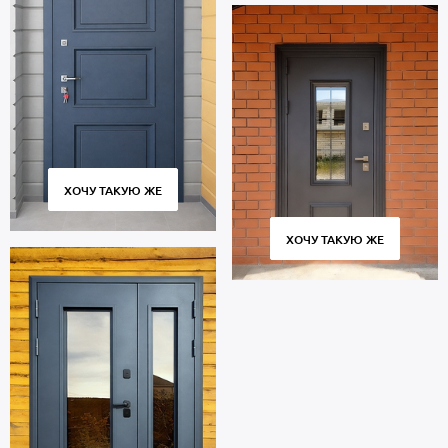
ХОЧУ ТАКУЮ ЖЕ
ХОЧУ ТАКУЮ ЖЕ