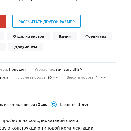
Нестандартные
(479)
Двустворчатые
(42)
У
РАССЧИТАТЬ ДРУГОЙ РАЗМЕР
С фрамугой
(265)
С внутренним открыванием
(2)
Отделка внутри
Замки
Фурнитура
4-го класса защиты
(499)
Документы
Полуторапольные
(289)
утри:
Порошок
Утепление:
минвата URSA
2 мм
Глубина короба:
90 мм
Высота порога:
44 мм
ок изготовления:
от 2 дн.
Гарантия:
5 лет
 профиль из холоднокатаной стали.
зовую конструкцию типовой комплектации.