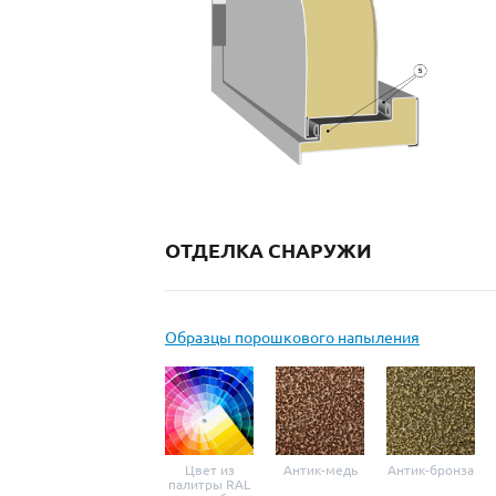
ОТДЕЛКА СНАРУЖИ
Образцы порошкового напыления
Цвет из
Антик-медь
Антик-бронза
палитры RAL