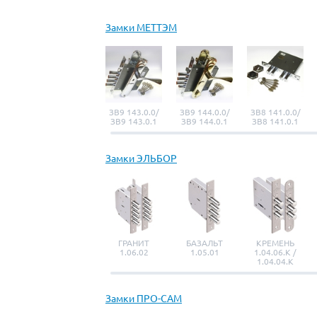
Замки МЕТТЭМ
ЗВ9 143.0.0/
ЗВ9 144.0.0/
ЗВ8 141.0.0/
ЗВ9 143.0.1
ЗВ9 144.0.1
ЗВ8 141.0.1
Замки ЭЛЬБОР
ГРАНИТ
БАЗАЛЬТ
КРЕМЕНЬ
1.06.02
1.05.01
1.04.06.К /
1.04.04.К
Замки ПРО-САМ