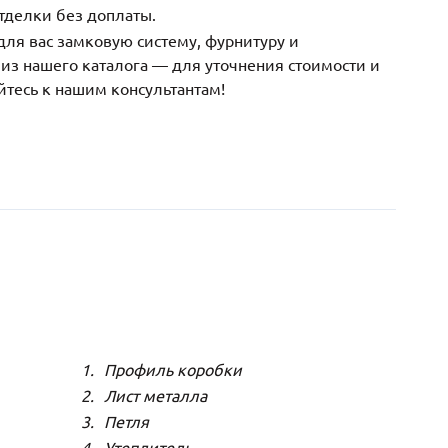
тделки без доплаты.
ля вас замковую систему, фурнитуру и
з нашего каталога — для уточнения стоимости и
йтесь к нашим консультантам!
Профиль коробки
Лист металла
Петля