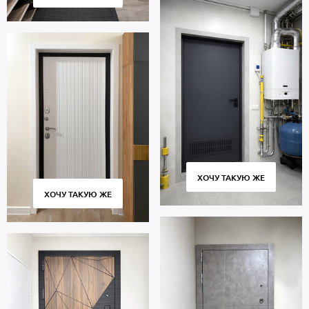
ХОЧУ ТАКУЮ ЖЕ
ХОЧУ ТАКУЮ ЖЕ