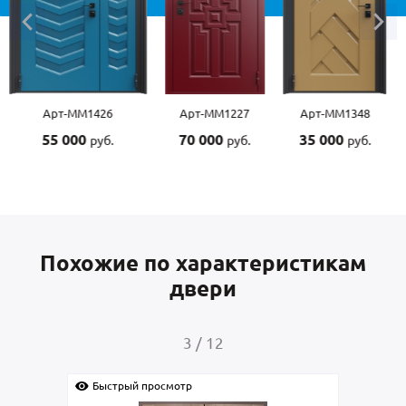
Арт-ММ1227
Арт-ММ1348
Арт-ММ1507
70 000
35 000
55 000
руб.
руб.
руб.
Похожие по характеристикам
двери
4
/
12
Быстрый просмотр
Быс