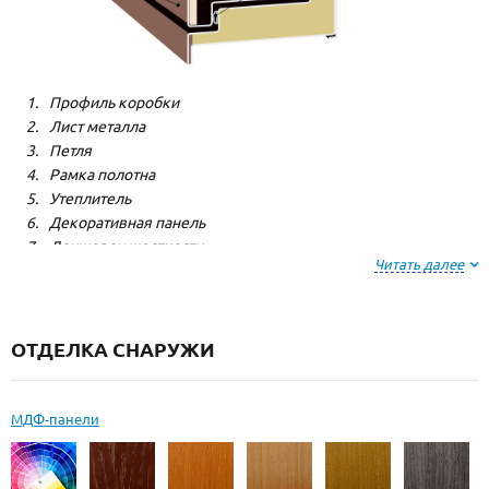
Профиль коробки
Лист металла
Петля
Рамка полотна
Утеплитель
Декоративная панель
Лонжерон жесткости
Читать далее
Резиновый уплотнитель
ОТДЕЛКА СНАРУЖИ
МДФ-панели