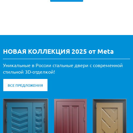
НОВАЯ КОЛЛЕКЦИЯ 2025 от Meta
Уникальные в России стальные двери с современной
стильной 3D-отделкой!
ВСЕ ПРЕДЛОЖЕНИЯ