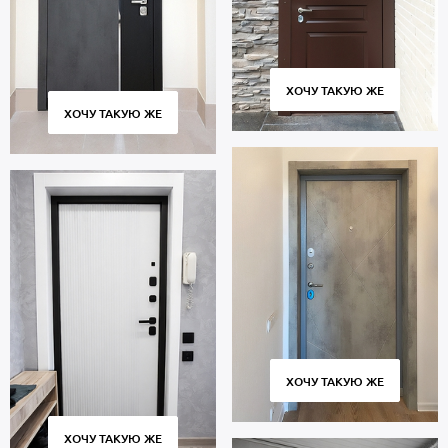
Заказывайте дверь МДФ от производителя. Срок изготовления –
от 4 дней, доставка собственным транспортом во все районы
Москвы и Московской области, профессиональная установка.
Гарантия 5 лет.
ХОЧУ ТАКУЮ ЖЕ
ХОЧУ ТАКУЮ ЖЕ
ХОЧУ ТАКУЮ ЖЕ
ХОЧУ ТАКУЮ ЖЕ