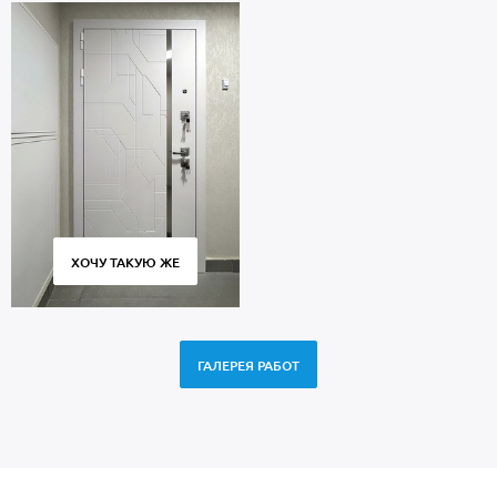
ХОЧУ ТАКУЮ ЖЕ
ГАЛЕРЕЯ РАБОТ