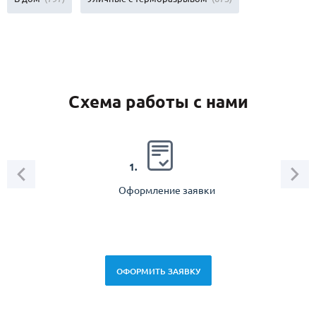
Схема работы с нами
2.
1.
Оформление заявки
Зам
спец
ОФОРМИТЬ ЗАЯВКУ