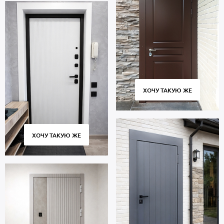
ХОЧУ ТАКУЮ ЖЕ
ХОЧУ ТАКУЮ ЖЕ