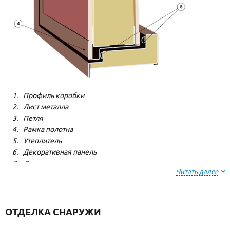
Профиль коробки
Лист металла
Петля
Рамка полотна
Утеплитель
Декоративная панель
Лонжерон жесткости
Читать далее
Резиновый уплотнитель
ОТДЕЛКА СНАРУЖИ