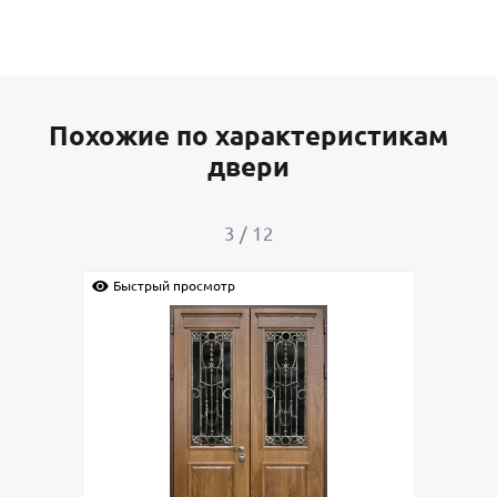
Похожие по характеристикам
двери
3
/
12
Быстрый просмотр
Быс