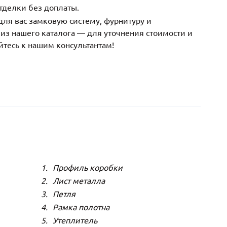
тделки без доплаты.
ля вас замковую систему, фурнитуру и
з нашего каталога — для уточнения стоимости и
йтесь к нашим консультантам!
Профиль коробки
Лист металла
Петля
Рамка полотна
Утеплитель