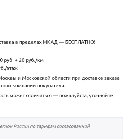
оставка в пределах МКАД — БЕСПЛАТНО!
 руб. + 20 руб./км
б./этаж
осквы и Московской области при доставке заказа
ртной компании покупателя.
ость может отличаться — пожалуйста, уточняйте
регион России по тарифам согласованной