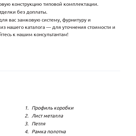
зовую конструкцию типовой комплектации.
тделки без доплаты.
ля вас замковую систему, фурнитуру и
з нашего каталога — для уточнения стоимости и
йтесь к нашим консультантам!
Профиль коробки
Лист металла
Петля
Рамка полотна