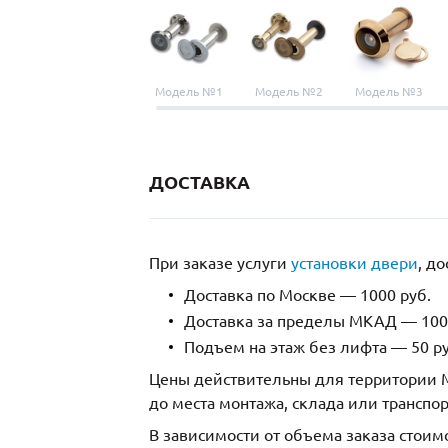
Модель №1
Модель №2
Модель №3
ДОСТАВКА
При заказе услуги
установки двери
, д
Доставка по Москве — 1000 руб.
Доставка за пределы МКАД — 1000
Подъем на этаж без лифта — 50 ру
Цены действительны для территории М
до места монтажа, склада или транспо
В зависимости от объема заказа стоим