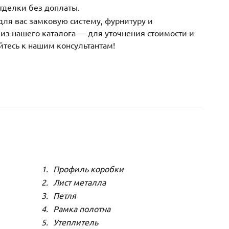
тделки без доплаты.
ля вас замковую систему, фурнитуру и
з нашего каталога — для уточнения стоимости и
йтесь к нашим консультантам!
Профиль коробки
Лист металла
Петля
Рамка полотна
Утеплитель