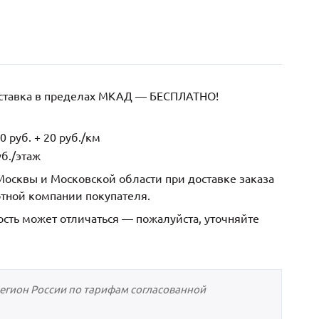
оставка в пределах МКАД — БЕСПЛАТНО!
 руб. + 20 руб./км
б./этаж
осквы и Московской области при доставке заказа
ртной компании покупателя.
ость может отличаться — пожалуйста, уточняйте
регион России по тарифам согласованной