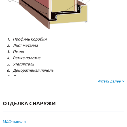
Профиль коробки
Лист металла
Петля
Рамка полотна
Утеплитель
Декоративная панель
Лонжерон жесткости
Читать далее
Резиновый уплотнитель
ОТДЕЛКА СНАРУЖИ
МДФ-панели