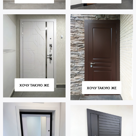
ХОЧУ ТАКУЮ ЖЕ
ХОЧУ ТАКУЮ ЖЕ