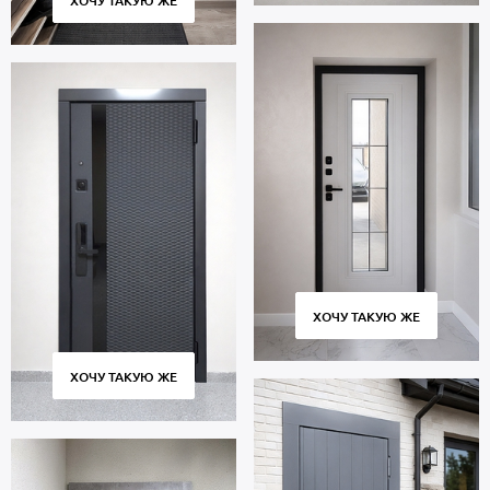
ХОЧУ ТАКУЮ ЖЕ
ХОЧУ ТАКУЮ ЖЕ
ХОЧУ ТАКУЮ ЖЕ