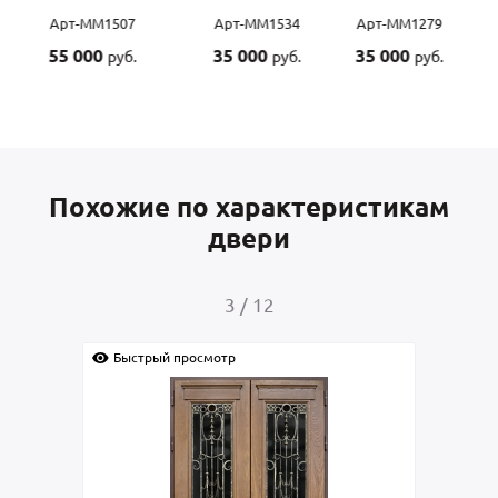
Арт-ММ1507
Арт-ММ1534
Арт-ММ1279
55 000
35 000
35 000
руб.
руб.
руб.
Похожие по характеристикам
двери
3
/
12
Быстрый просмотр
Быс