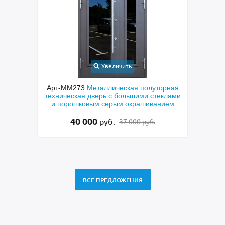
Увеличить
невая
Арт-ММ273
Металлическая полуторная
Арт
техническая дверь с большими стеклами
техн
и порошковым серым окрашиванием
скобо
40 000
руб.
37 000 руб.
ВСЕ ПРЕДЛОЖЕНИЯ