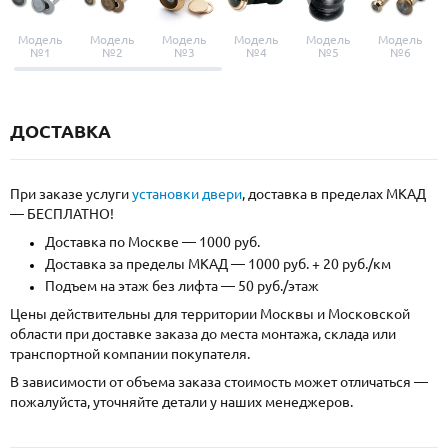
Модель
Модель
Модель
Модель
Модель
Модель
№1
№2
№3
№4
№5
№6
ДОСТАВКА
При заказе услуги
установки двери
, доставка в пределах МКАД
— БЕСПЛАТНО!
Доставка по Москве — 1000 руб.
Доставка за пределы МКАД — 1000 руб. + 20 руб./км
Подъем на этаж без лифта — 50 руб./этаж
Цены действительны для территории Москвы и Московской
области при доставке заказа до места монтажа, склада или
транспортной компании покупателя.
В зависимости от объема заказа стоимость может отличаться —
пожалуйста, уточняйте детали у наших менеджеров.