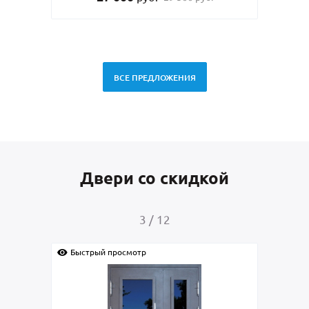
ВСЕ ПРЕДЛОЖЕНИЯ
Двери со скидкой
3
/
12
Быстрый просмотр
Быс