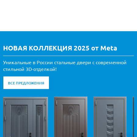
НОВАЯ КОЛЛЕКЦИЯ 2025 от Meta
Уникальные в России стальные двери с современной
стильной 3D-отделкой!
ВСЕ ПРЕДЛОЖЕНИЯ