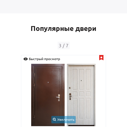
Популярные двери
3
/
7
Быстрый просмотр
Быс
Увеличить