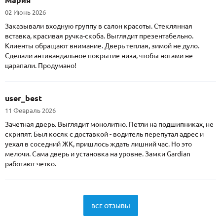
02 Июнь 2026
Заказывали входную группу в салон красоты. Стеклянная
вставка, красивая ручка-скоба. Выглядит презентабельно.
Клиенты обращают внимание. Дверь теплая, зимой не дуло.
Сделали антивандальное покрытие низа, чтобы ногами не
царапали. Продумано!
user_best
11 Февраль 2026
Зачетная дверь. Выглядит монолитно. Петли на подшипниках, не
скрипят. Был косяк с доставкой - водитель перепутал адрес и
уехал в соседний ЖК, пришлось ждать лишний час. Но это
мелочи. Сама дверь и установка на уровне. Замки Gardian
работают четко.
ВСЕ ОТЗЫВЫ