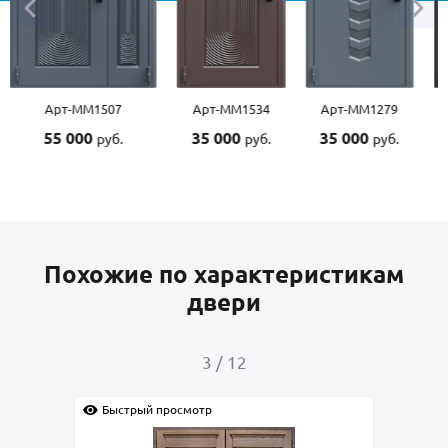
Арт-ММ1507
Арт-ММ1534
Арт-ММ1279
55 000
35 000
35 000
руб.
руб.
руб.
Похожие по характеристикам
двери
3
/
12
Быстрый просмотр
Быс