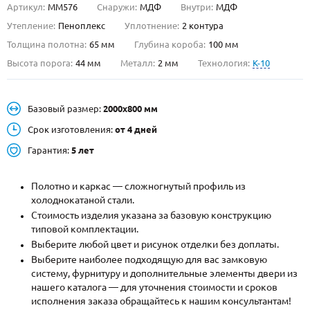
Артикул:
ММ576
Снаружи:
МДФ
Внутри:
МДФ
О НАС
Утепление:
Пеноплекс
Уплотнение:
2 контура
Толщина полотна:
65 мм
Глубина короба:
100 мм
КОНТАКТЫ
Высота порога:
44 мм
Металл:
2 мм
Технология:
K-10
Металлические двери от производителя с доставкой и установкой в
Базовый размер:
2000х800 мм
Москве и МО
Срок изготовления:
от 4 дней
НАЙТИ:
Гарантия:
5 лет
ПН-СБ - с 9:00 до 21:00, ВС - до 19:00
+7 (495) 411-44-41
Полотно и каркас — сложногнутый профиль из
холоднокатаной стали.
INFO@META-M.RU
Стоимость изделия указана за базовую конструкцию
типовой комплектации.
ЗАПРОСИТЬ РАСЧЕТ
Выберите любой цвет и рисунок отделки без доплаты.
Выберите наиболее подходящую для вас замковую
систему, фурнитуру и дополнительные элементы двери из
Каталог
Распродажа
Как купить
нашего каталога — для уточнения стоимости и сроков
исполнения заказа обращайтесь к нашим консультантам!
Записаться на замер