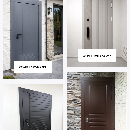
ХОЧУ ТАКУЮ ЖЕ
ХОЧУ ТАКУЮ ЖЕ