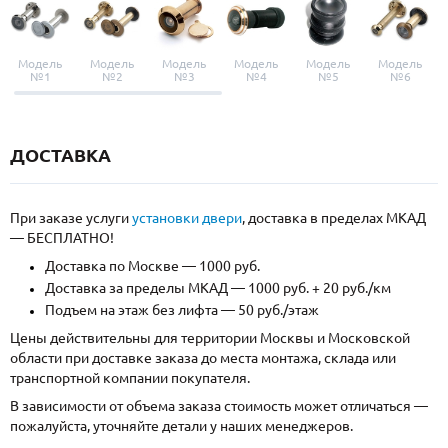
Модель
Модель
Модель
Модель
Модель
Модель
№1
№2
№3
№4
№5
№6
ДОСТАВКА
При заказе услуги
установки двери
, доставка в пределах МКАД
— БЕСПЛАТНО!
Доставка по Москве — 1000 руб.
Доставка за пределы МКАД — 1000 руб. + 20 руб./км
Подъем на этаж без лифта — 50 руб./этаж
Цены действительны для территории Москвы и Московской
области при доставке заказа до места монтажа, склада или
транспортной компании покупателя.
В зависимости от объема заказа стоимость может отличаться —
пожалуйста, уточняйте детали у наших менеджеров.