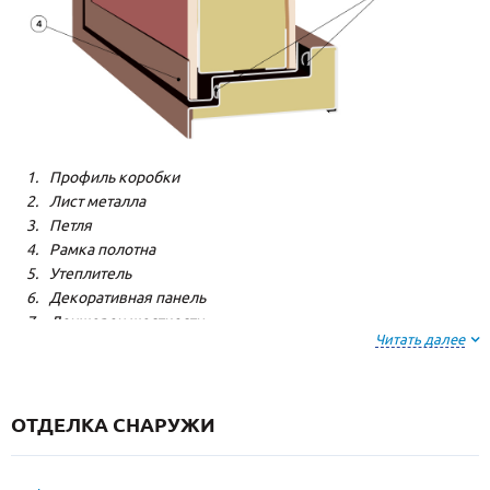
Профиль коробки
Лист металла
Петля
Рамка полотна
Утеплитель
Декоративная панель
Лонжерон жесткости
Читать далее
Резиновый уплотнитель
ОТДЕЛКА СНАРУЖИ