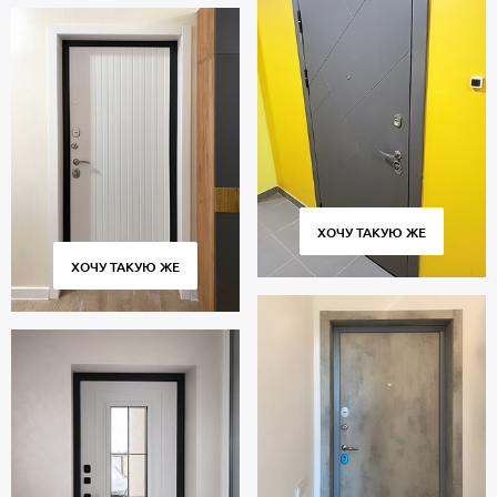
ХОЧУ ТАКУЮ ЖЕ
ХОЧУ ТАКУЮ ЖЕ