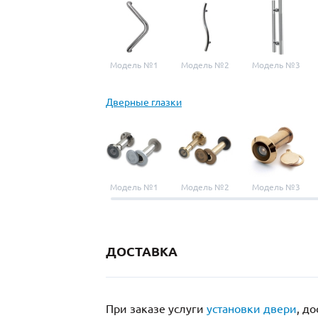
Модель №1
Модель №2
Модель №3
Дверные глазки
Модель №1
Модель №2
Модель №3
ДОСТАВКА
При заказе услуги
установки двери
, д