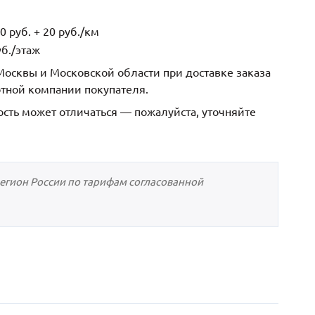
 руб. + 20 руб./км
б./этаж
осквы и Московской области при доставке заказа
ртной компании покупателя.
ость может отличаться — пожалуйста, уточняйте
регион России по тарифам согласованной