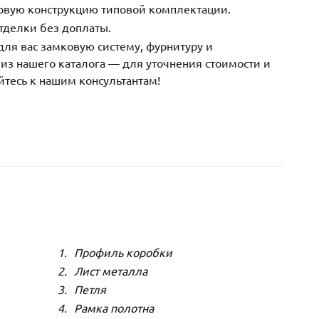
зовую конструкцию типовой комплектации.
тделки без доплаты.
ля вас замковую систему, фурнитуру и
з нашего каталога — для уточнения стоимости и
йтесь к нашим консультантам!
Профиль коробки
Лист металла
Петля
Рамка полотна