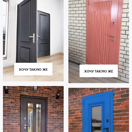
ХОЧУ ТАКУЮ ЖЕ
ХОЧУ ТАКУЮ ЖЕ