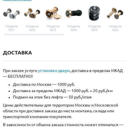
Модель
Модель
Модель
Модель
Модель
Модель
№1
№2
№3
№4
№5
№6
ДОСТАВКА
При заказе услуги
установки двери
, доставка в пределах МКАД
— БЕСПЛАТНО!
Доставка по Москве — 1000 руб.
Доставка за пределы МКАД — 1000 руб. + 20 руб./км
Подъем на этаж без лифта — 50 руб./этаж
Цены действительны для территории Москвы и Московской
области при доставке заказа до места монтажа, склада или
транспортной компании покупателя.
В зависимости от объема заказа стоимость может отличаться —