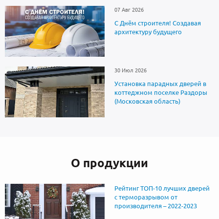
07 Авг 2026
С Днём строителя! Создавая
архитектуру будущего
30 Июл 2026
Установка парадных дверей в
коттеджном поселке Раздоры
(Московская область)
О продукции
Рейтинг ТОП-10 лучших дверей
с терморазрывом от
производителя – 2022-2023