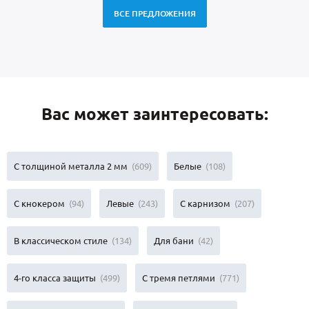
ВСЕ ПРЕДЛОЖЕНИЯ
Вас может заинтересовать:
С толщиной металла 2 мм
(609)
Белые
(108)
С кнокером
(94)
Левые
(243)
С карнизом
(207)
В классическом стиле
(134)
Для бани
(42)
4-го класса защиты
(499)
С тремя петлями
(771)