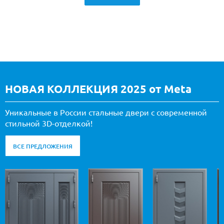
НОВАЯ КОЛЛЕКЦИЯ 2025 от Meta
Уникальные в России стальные двери с современной
стильной 3D-отделкой!
ВСЕ ПРЕДЛОЖЕНИЯ