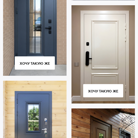
ХОЧУ ТАКУЮ ЖЕ
ХОЧУ ТАКУЮ ЖЕ