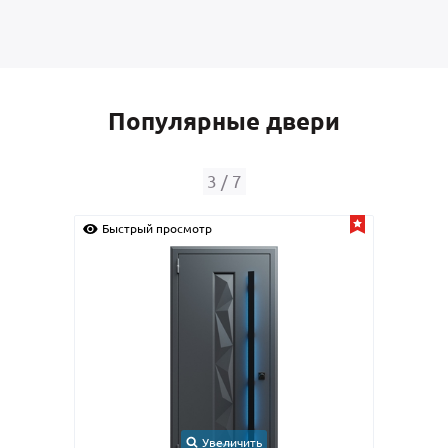
Популярные двери
3
/
7
Быстрый просмотр
Быс
Увеличить