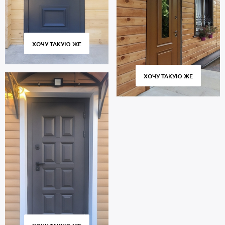
ХОЧУ ТАКУЮ ЖЕ
ХОЧУ ТАКУЮ ЖЕ