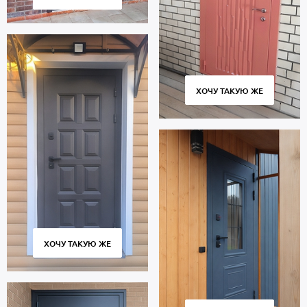
ХОЧУ ТАКУЮ ЖЕ
ХОЧУ ТАКУЮ ЖЕ