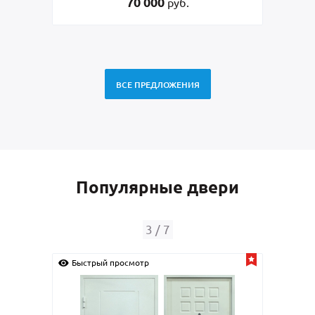
70 000
45 000
руб.
руб.
ВСЕ ПРЕДЛОЖЕНИЯ
Популярные двери
4
/
7
осмотр
Быстрый просмотр