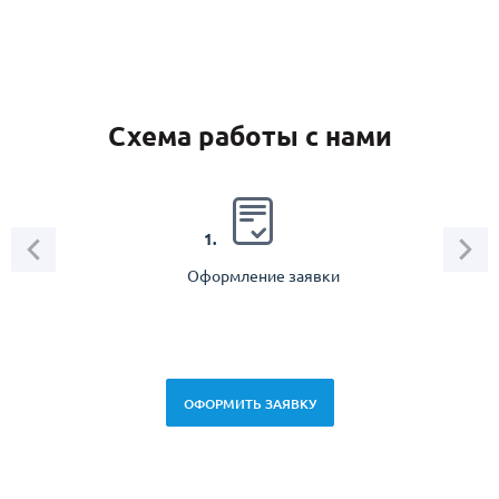
Схема работы с нами
2.
1.
Оформление заявки
Зам
спец
ОФОРМИТЬ ЗАЯВКУ