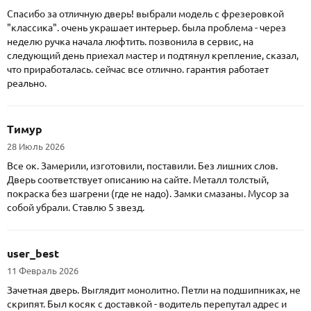
Спасибо за отличную дверь! выбрали модель с фрезеровкой
"классика". очень украшает интерьер. была проблема - через
неделю ручка начала люфтить. позвонила в сервис, на
следующий день приехал мастер и подтянул крепление, сказал,
что приработалась. сейчас все отлично. гарантия работает
реально.
Тимур
28 Июль 2026
Все ок. Замерили, изготовили, поставили. Без лишних слов.
Дверь соответствует описанию на сайте. Металл толстый,
покраска без шагрени (где не надо). Замки смазаны. Мусор за
собой убрали. Ставлю 5 звезд.
user_best
11 Февраль 2026
Зачетная дверь. Выглядит монолитно. Петли на подшипниках, не
скрипят. Был косяк с доставкой - водитель перепутал адрес и