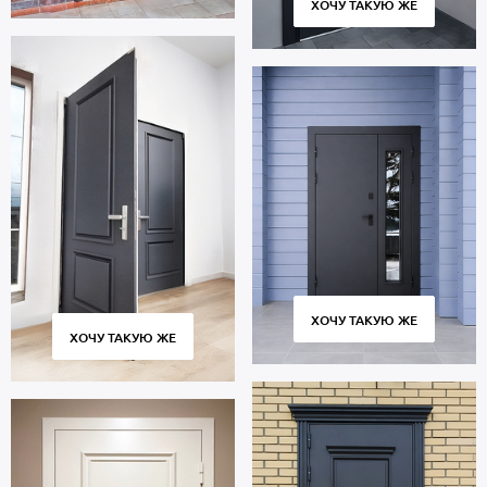
ХОЧУ ТАКУЮ ЖЕ
ХОЧУ ТАКУЮ ЖЕ
ХОЧУ ТАКУЮ ЖЕ