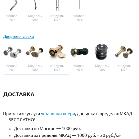
Модель
Модель
Модель
Модель
№1
№2
№3
№4
Дверные глазки
Модель
Модель
Модель
Модель
Модель
Модель
№1
№2
№3
№4
№5
№6
ДОСТАВКА
При заказе услуги
установки двери
, доставка в пределах МКАД
— БЕСПЛАТНО!
Доставка по Москве — 1000 руб.
Доставка за пределы МКАД — 1000 руб. + 20 руб./км