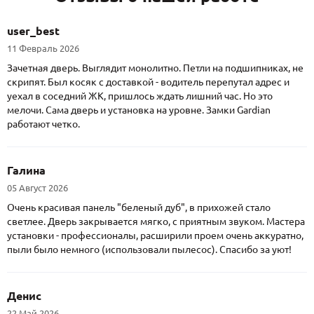
user_best
11 Февраль 2026
Зачетная дверь. Выглядит монолитно. Петли на подшипниках, не
скрипят. Был косяк с доставкой - водитель перепутал адрес и
уехал в соседний ЖК, пришлось ждать лишний час. Но это
мелочи. Сама дверь и установка на уровне. Замки Gardian
работают четко.
Галина
05 Август 2026
Очень красивая панель "беленый дуб", в прихожей стало
светлее. Дверь закрывается мягко, с приятным звуком. Мастера
установки - профессионалы, расширили проем очень аккуратно,
пыли было немного (использовали пылесос). Спасибо за уют!
Денис
22 Май 2026