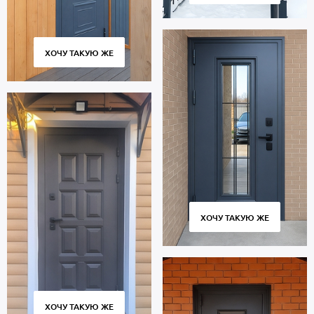
ХОЧУ ТАКУЮ ЖЕ
ХОЧУ ТАКУЮ ЖЕ
ХОЧУ ТАКУЮ ЖЕ