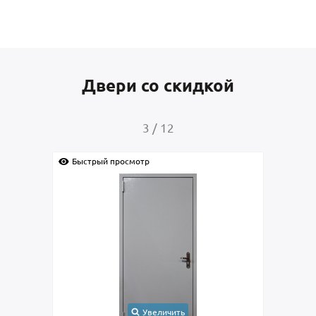
Двери со скидкой
4
/
12
Быстрый просмотр
Быс
Увеличить