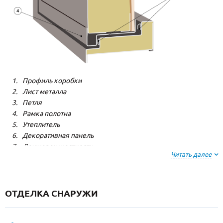
Профиль коробки
Лист металла
Петля
Рамка полотна
Утеплитель
Декоративная панель
Лонжерон жесткости
Читать далее
Резиновый уплотнитель
ОТДЕЛКА СНАРУЖИ