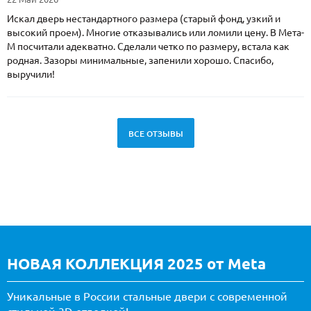
Искал дверь нестандартного размера (старый фонд, узкий и
высокий проем). Многие отказывались или ломили цену. В Мета-
М посчитали адекватно. Сделали четко по размеру, встала как
родная. Зазоры минимальные, запенили хорошо. Спасибо,
выручили!
ВСЕ ОТЗЫВЫ
НОВАЯ КОЛЛЕКЦИЯ 2025 от Meta
Уникальные в России стальные двери с современной