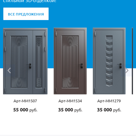
стильной 3D-отделкой!
ВСЕ ПРЕДЛОЖЕНИЯ
Арт-ММ1534
Арт-ММ1279
Арт-ММ1570
Арт-
35 000
35 000
45 000
45 0
руб.
руб.
руб.