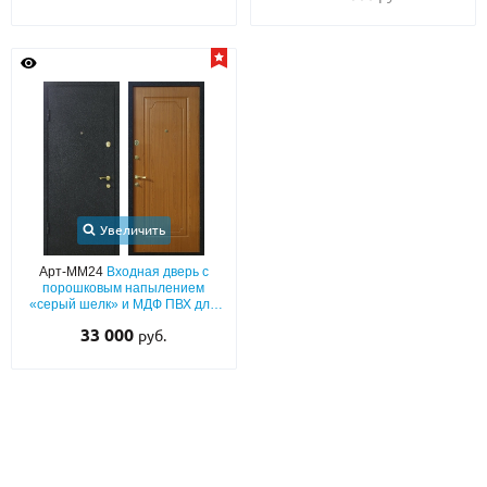
Увеличить
Арт-ММ24
Входная дверь с
порошковым напылением
«серый шелк» и МДФ ПВХ для
квартиры
33 000
руб.