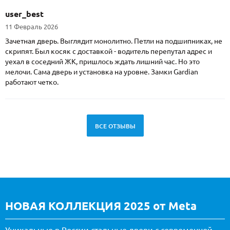
user_best
11 Февраль 2026
Зачетная дверь. Выглядит монолитно. Петли на подшипниках, не
скрипят. Был косяк с доставкой - водитель перепутал адрес и
уехал в соседний ЖК, пришлось ждать лишний час. Но это
мелочи. Сама дверь и установка на уровне. Замки Gardian
работают четко.
ВСЕ ОТЗЫВЫ
НОВАЯ КОЛЛЕКЦИЯ 2025 от Meta