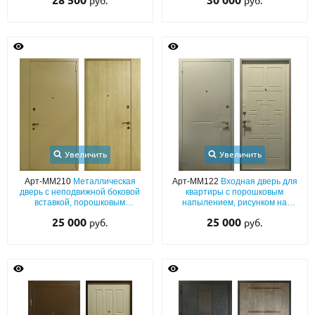
28 500
30 000
руб.
руб.
Увеличить
Увеличить
Арт-ММ210
Металлическая
Арт-ММ122
Входная дверь для
дверь с неподвижной боковой
квартиры с порошковым
вставкой, порошковым
напылением, рисунком на
напылением и ламинатом
металле и окрашенной плитой
25 000
25 000
руб.
руб.
МДФ