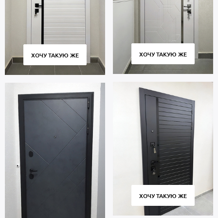
ХОЧУ ТАКУЮ ЖЕ
ХОЧУ ТАКУЮ ЖЕ
ХОЧУ ТАКУЮ ЖЕ