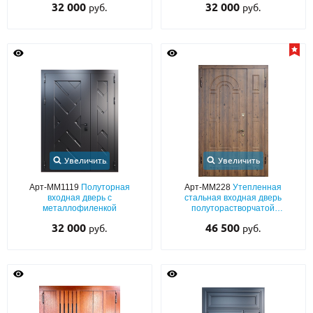
32 000
32 000
руб.
руб.
Увеличить
Увеличить
Арт-ММ1119
Полуторная
Арт-ММ228
Утепленная
входная дверь с
стальная входная дверь
металлофиленкой
полуторастворчатой
конструкции с МДФ ПВХ с двух
32 000
46 500
руб.
руб.
сторон