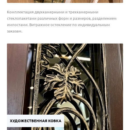
Комплектация двухкамерными и трехкамерными
стеклопакетами различных форм и размеров, разделением
импостами. Витражное остекление по индивидуальным
заказам.
ХУДОЖЕСТВЕННАЯ КОВКА