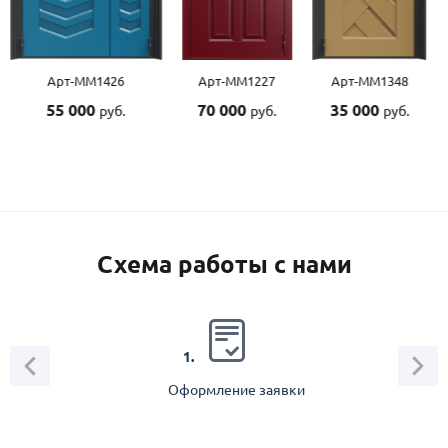
Арт-ММ1426
Арт-ММ1227
Арт-ММ1348
55 000
70 000
35 000
руб.
руб.
руб.
Схема работы с нами
2.
1.
Оформление заявки
Зам
спец