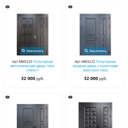
Увеличить
Увеличить
Арт-ММ1115
Полуторная
Арт-ММ1122
Полуторная
металлическая дверь типа
входная дверь с полотнами
«багет»
багетного типа
32 000
32 000
руб.
руб.