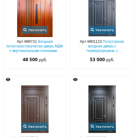
Увеличить
Увеличить
Арт-ММ731
Входная
Арт-ММ1123
Полуторная
полуторастворчатая дверь МДФ
входная дверь с
с вертикальными планками и
терморазрывом, с
бугельной черной ручкой
металлобагетом и фрамугой
48 500
53 000
руб.
руб.
Увеличить
Увеличить