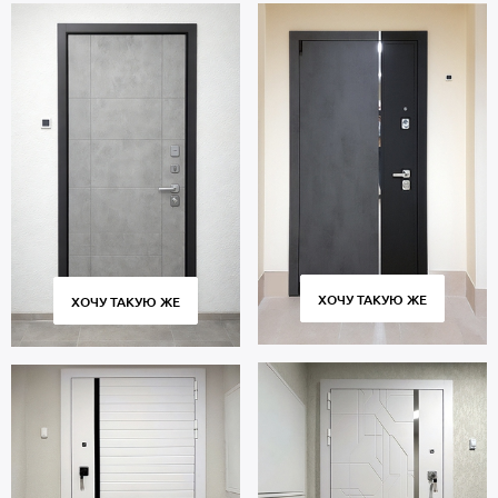
ХОЧУ ТАКУЮ ЖЕ
ХОЧУ ТАКУЮ ЖЕ