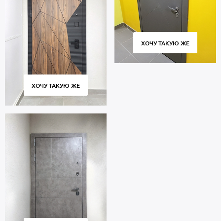
ХОЧУ ТАКУЮ ЖЕ
ХОЧУ ТАКУЮ ЖЕ