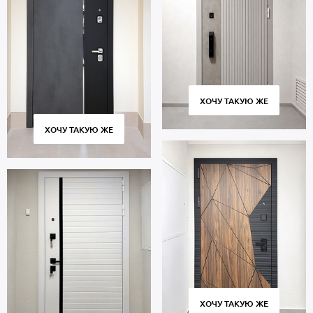
ХОЧУ ТАКУЮ ЖЕ
ХОЧУ ТАКУЮ ЖЕ
ХОЧУ ТАКУЮ ЖЕ