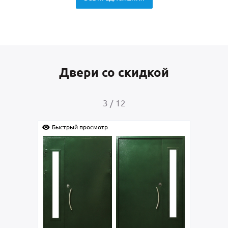
Двери со скидкой
4
/
12
Быстрый просмотр
Быс