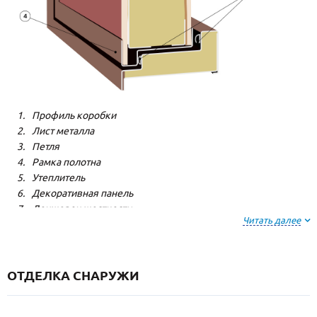
Профиль коробки
Лист металла
Петля
Рамка полотна
Утеплитель
Декоративная панель
Лонжерон жесткости
Читать далее
Резиновый уплотнитель
ОТДЕЛКА СНАРУЖИ