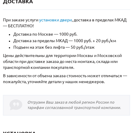
ДОСТАВКА
При заказе услуги
установки двери
, доставка в пределах МКАД
— БЕСПЛАТНО!
Доставка по Москве — 1000 руб.
Доставка за пределы МКАД — 1000 руб. + 20 руб./км
Подъем на этаж без лифта — 50 руб./этаж
Цены действительны для территории Москвы и Московской
области при доставке заказа до места монтажа, склада или
транспортной компании покупателя.
В зависимости от объема заказа стоимость может отличаться —
пожалуйста, уточняйте детали у наших менеджеров.
Отгрузим Ваш заказ в любой регион России по
тарифам согласованной транспортной компании.