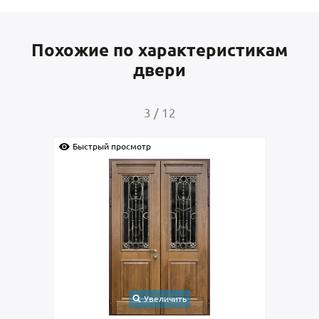
Похожие по характеристикам
двери
4
/
12
Быстрый просмотр
Быс
Увеличить