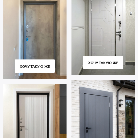
ХОЧУ ТАКУЮ ЖЕ
ХОЧУ ТАКУЮ ЖЕ