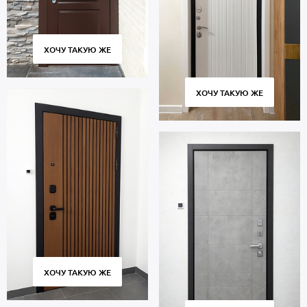
ХОЧУ ТАКУЮ ЖЕ
ХОЧУ ТАКУЮ ЖЕ
ХОЧУ ТАКУЮ ЖЕ