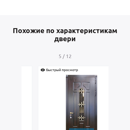
Похожие по характеристикам
двери
5
/
12
Быстрый просмотр
Быс