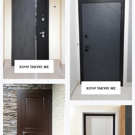
ХОЧУ ТАКУЮ ЖЕ
ХОЧУ ТАКУЮ ЖЕ