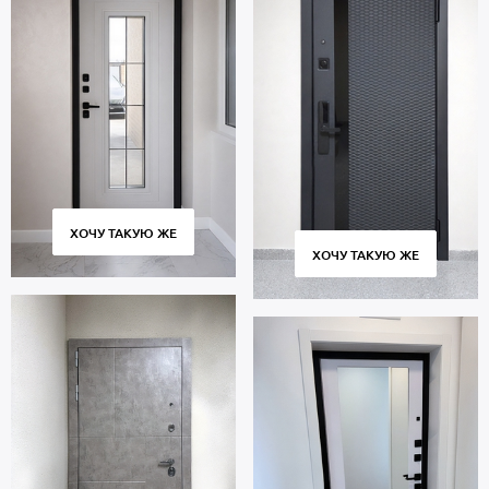
ХОЧУ ТАКУЮ ЖЕ
ХОЧУ ТАКУЮ ЖЕ