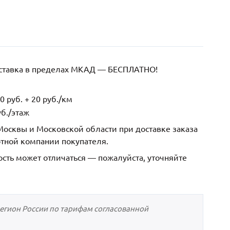
оставка в пределах МКАД — БЕСПЛАТНО!
 руб. + 20 руб./км
б./этаж
осквы и Московской области при доставке заказа
ртной компании покупателя.
ость может отличаться — пожалуйста, уточняйте
регион России по тарифам согласованной