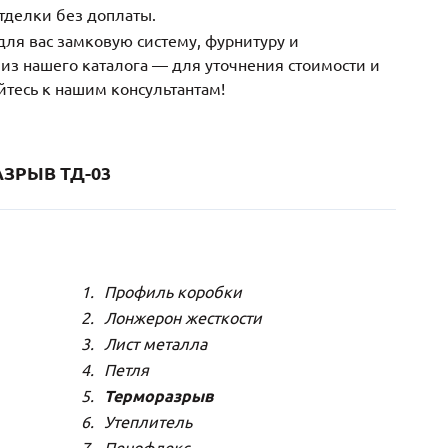
тделки без доплаты.
ля вас замковую систему, фурнитуру и
з нашего каталога — для уточнения стоимости и
йтесь к нашим консультантам!
ЗРЫВ ТД-03
Профиль коробки
Лонжерон жесткости
Лист металла
Петля
Терморазрыв
Утеплитель