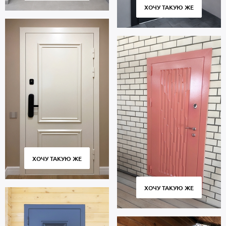
ХОЧУ ТАКУЮ ЖЕ
ХОЧУ ТАКУЮ ЖЕ
ХОЧУ ТАКУЮ ЖЕ