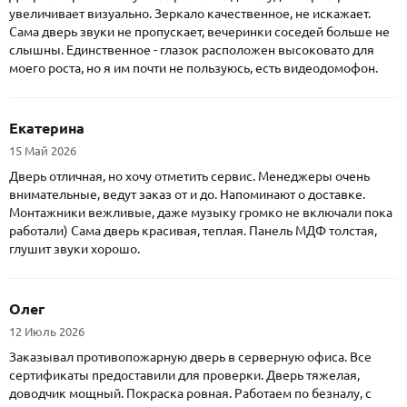
увеличивает визуально. Зеркало качественное, не искажает.
Сама дверь звуки не пропускает, вечеринки соседей больше не
слышны. Единственное - глазок расположен высоковато для
моего роста, но я им почти не пользуюсь, есть видеодомофон.
Екатерина
15 Май 2026
Дверь отличная, но хочу отметить сервис. Менеджеры очень
внимательные, ведут заказ от и до. Напоминают о доставке.
Монтажники вежливые, даже музыку громко не включали пока
работали) Сама дверь красивая, теплая. Панель МДФ толстая,
глушит звуки хорошо.
Олег
12 Июль 2026
Заказывал противопожарную дверь в серверную офиса. Все
сертификаты предоставили для проверки. Дверь тяжелая,
доводчик мощный. Покраска ровная. Работаем по безналу, с