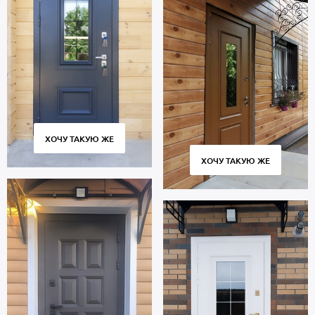
ХОЧУ ТАКУЮ ЖЕ
ХОЧУ ТАКУЮ ЖЕ