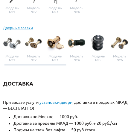
Модель
Модель
Модель
Модель
№1
№2
№3
№4
Дверные глазки
Модель
Модель
Модель
Модель
Модель
Модель
№1
№2
№3
№4
№5
№6
ДОСТАВКА
При заказе услуги
установки двери
, доставка в пределах МКАД
— БЕСПЛАТНО!
Доставка по Москве — 1000 руб.
Доставка за пределы МКАД — 1000 руб. + 20 руб./км
Подъем на этаж без лифта — 50 руб./этаж