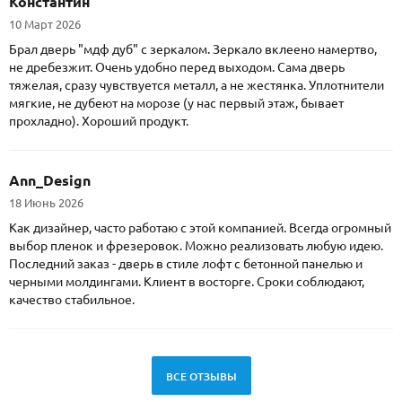
Константин
10 Март 2026
Брал дверь "мдф дуб" с зеркалом. Зеркало вклеено намертво,
не дребезжит. Очень удобно перед выходом. Сама дверь
тяжелая, сразу чувствуется металл, а не жестянка. Уплотнители
мягкие, не дубеют на морозе (у нас первый этаж, бывает
прохладно). Хороший продукт.
Ann_Design
18 Июнь 2026
Как дизайнер, часто работаю с этой компанией. Всегда огромный
выбор пленок и фрезеровок. Можно реализовать любую идею.
Последний заказ - дверь в стиле лофт с бетонной панелью и
черными молдингами. Клиент в восторге. Сроки соблюдают,
качество стабильное.
ВСЕ ОТЗЫВЫ