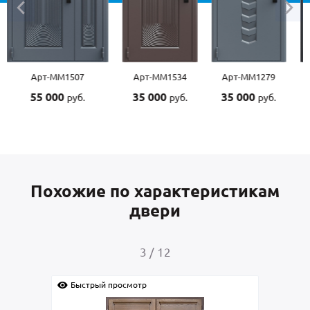
Арт-ММ1507
Арт-ММ1534
Арт-ММ1279
55 000
35 000
35 000
руб.
руб.
руб.
Похожие по характеристикам
двери
3
/
12
Быстрый просмотр
Быс