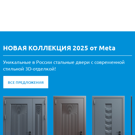
НОВАЯ КОЛЛЕКЦИЯ 2025 от Meta
Уникальные в России стальные двери с современной
стильной 3D-отделкой!
ВСЕ ПРЕДЛОЖЕНИЯ