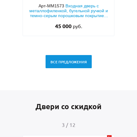
шковым
Арт-ММ1573
Входная дверь с
Арт-
Ф ПВХ
металлофиленкой, бугельной ручкой и
темно-серым порошковым покрытием
RAL 7021
45 000
руб.
ВСЕ ПРЕДЛОЖЕНИЯ
Двери со скидкой
3
/
12