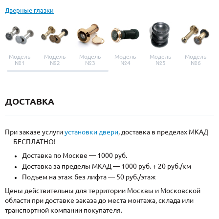
Дверные глазки
Модель
Модель
Модель
Модель
Модель
Модель
№1
№2
№3
№4
№5
№6
ДОСТАВКА
При заказе услуги
установки двери
, доставка в пределах МКАД
— БЕСПЛАТНО!
Доставка по Москве — 1000 руб.
Доставка за пределы МКАД — 1000 руб. + 20 руб./км
Подъем на этаж без лифта — 50 руб./этаж
Цены действительны для территории Москвы и Московской
области при доставке заказа до места монтажа, склада или
транспортной компании покупателя.