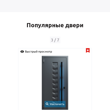
Популярные двери
3
/
7
Быстрый просмотр
Быс
Увеличить