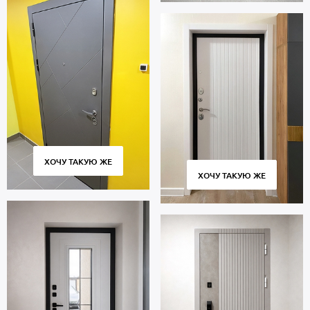
ХОЧУ ТАКУЮ ЖЕ
ХОЧУ ТАКУЮ ЖЕ