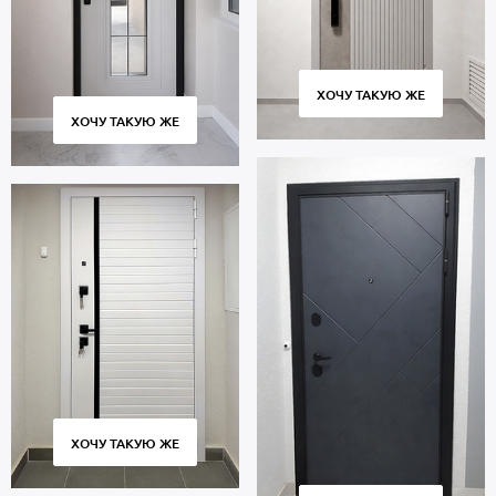
ХОЧУ ТАКУЮ ЖЕ
ХОЧУ ТАКУЮ ЖЕ
ХОЧУ ТАКУЮ ЖЕ