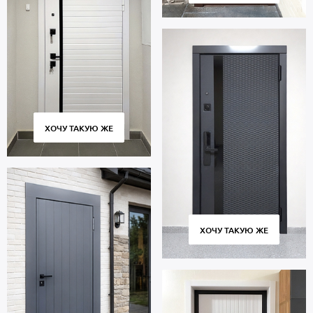
ХОЧУ ТАКУЮ ЖЕ
ХОЧУ ТАКУЮ ЖЕ