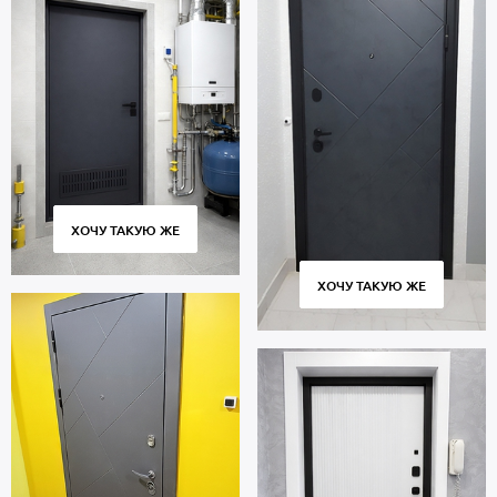
ХОЧУ ТАКУЮ ЖЕ
ХОЧУ ТАКУЮ ЖЕ