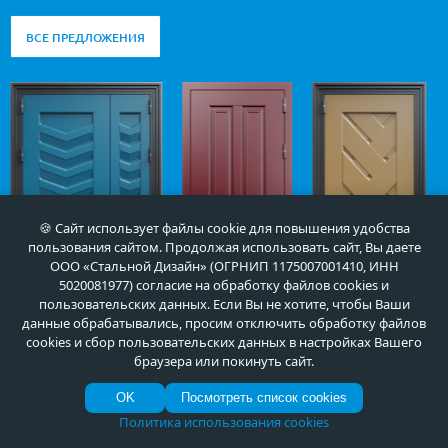
ВСЕ ПРЕДЛОЖЕНИЯ
🍪 Сайт использует файлы cookie для повышения удобства
пользования сайтом. Продолжая использовать сайт, Вы даете
ООО «Стальной Дизайн» (ОГРНИП 1175007001410, ИНН
5020081977) согласие на обработку файлов cookies и
пользовательских данных. Если Вы не хотите, чтобы Ваши
данные обрабатывались, просим отключить обработку файлов
Арт-ММ1426
Арт-ММ1227
Арт-ММ1348
cookies и сбор пользовательских данных в настройках Вашего
55 000
70 000
35 000
руб.
руб.
руб.
браузера или покинуть сайт.
OK
Посмотреть список cookies
Политика использования cookies