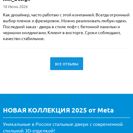
18 Июнь 2026
Как дизайнер, часто работаю с этой компанией. Всегда огромный
выбор пленок и фрезеровок. Можно реализовать любую идею.
Последний заказ - дверь в стиле лофт с бетонной панелью и
черными молдингами. Клиент в восторге. Сроки соблюдают,
качество стабильное.
ВСЕ ОТЗЫВЫ
НОВАЯ КОЛЛЕКЦИЯ 2025 от Meta
Уникальные в России стальные двери с современной
стильной 3D-отделкой!