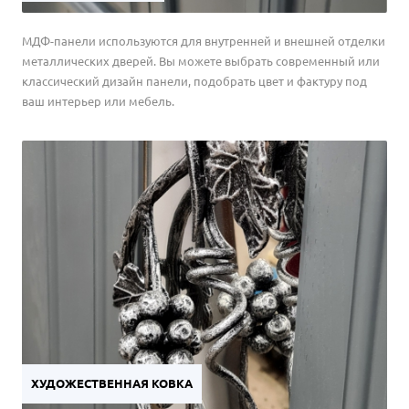
МДФ-панели используются для внутренней и внешней отделки
металлических дверей. Вы можете выбрать современный или
классический дизайн панели, подобрать цвет и фактуру под
ваш интерьер или мебель.
ХУДОЖЕСТВЕННАЯ КОВКА