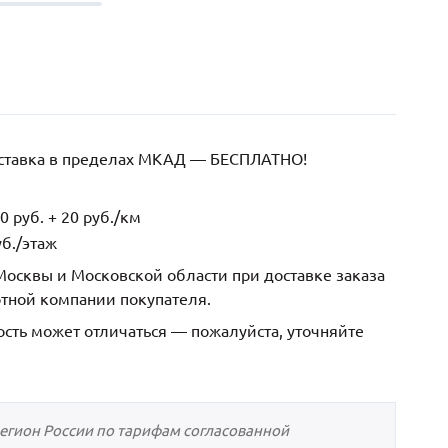
оставка в пределах МКАД — БЕСПЛАТНО!
 руб. + 20 руб./км
б./этаж
осквы и Московской области при доставке заказа
ртной компании покупателя.
ость может отличаться — пожалуйста, уточняйте
регион России по тарифам согласованной