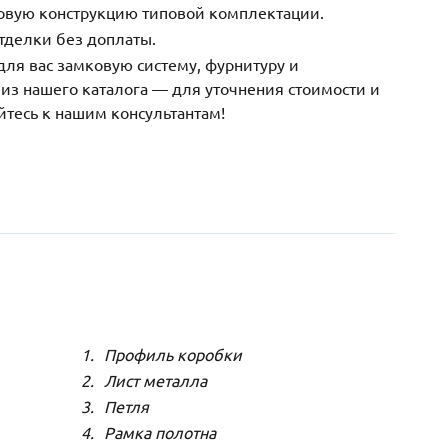
зовую конструкцию типовой комплектации.
тделки без доплаты.
ля вас замковую систему, фурнитуру и
з нашего каталога — для уточнения стоимости и
йтесь к нашим консультантам!
Профиль коробки
Лист металла
Петля
Рамка полотна