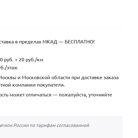
оставка в пределах МКАД — БЕСПЛАТНО!
 руб. + 20 руб./км
б./этаж
осквы и Московской области при доставке заказа
ртной компании покупателя.
ость может отличаться — пожалуйста, уточняйте
регион России по тарифам согласованной