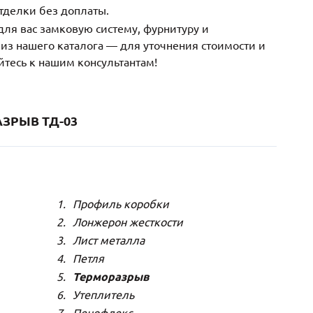
тделки без доплаты.
ля вас замковую систему, фурнитуру и
з нашего каталога — для уточнения стоимости и
йтесь к нашим консультантам!
ЗРЫВ ТД-03
Профиль коробки
Лонжерон жесткости
Лист металла
Петля
Терморазрыв
Утеплитель