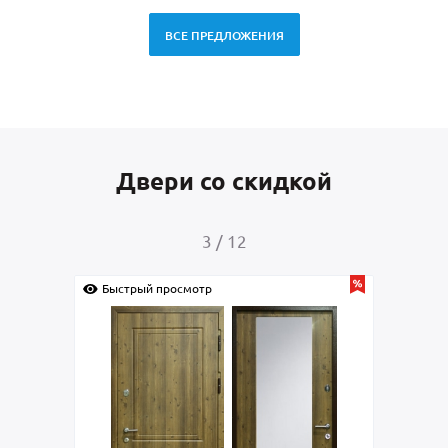
ВСЕ ПРЕДЛОЖЕНИЯ
Двери со скидкой
4
/
12
Быстрый просмотр
Быс