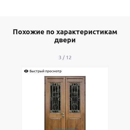
Похожие по характеристикам
двери
4
/
12
Быстрый просмотр
Быс