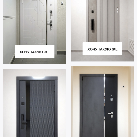
ХОЧУ ТАКУЮ ЖЕ
ХОЧУ ТАКУЮ ЖЕ