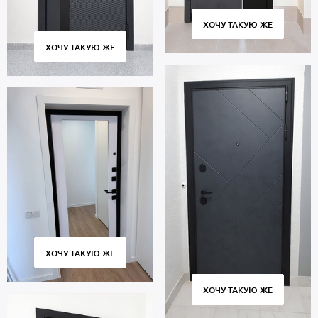
ХОЧУ ТАКУЮ ЖЕ
ХОЧУ ТАКУЮ ЖЕ
ХОЧУ ТАКУЮ ЖЕ
ХОЧУ ТАКУЮ ЖЕ