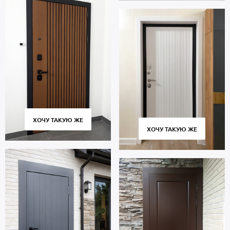
ХОЧУ ТАКУЮ ЖЕ
ХОЧУ ТАКУЮ ЖЕ