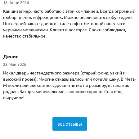
18 Июнь 2026
Как дизайнер, часто работаю с этой компанией. Всегда огромный
выбор пленок и фрезеровок. Можно реализовать любую идею.
Последний заказ - дверь в стиле лофт с бетонной панелью и
черными молдингами. Клиент в восторге. Сроки соблюдают,
качество стабильное.
Денис
22 Май 2026
Искал дверь нестандартного размера (старый фонд, узкий и
высокий проем). Многие отказывались или ломили цену. В Мета-
М посчитали адекватно. Сделали четко по размеру, встала как
родная. Зазоры минимальные, запенили хорошо. Спасибо,
выручили!
ВСЕ ОТЗЫВЫ