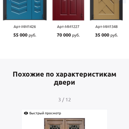
Арт-ММ1227
Арт-ММ1348
Арт-ММ1507
70 000
35 000
55 000
руб.
руб.
руб.
Похожие по характеристикам
двери
4
/
12
Быстрый просмотр
Быс