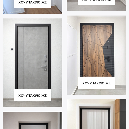
ХОЧУ ТАКУЮ ЖЕ
во все районы Москвы и Московской области, установка «под
ключ». Гарантийный период 5 лет.
ХОЧУ ТАКУЮ ЖЕ
ХОЧУ ТАКУЮ ЖЕ