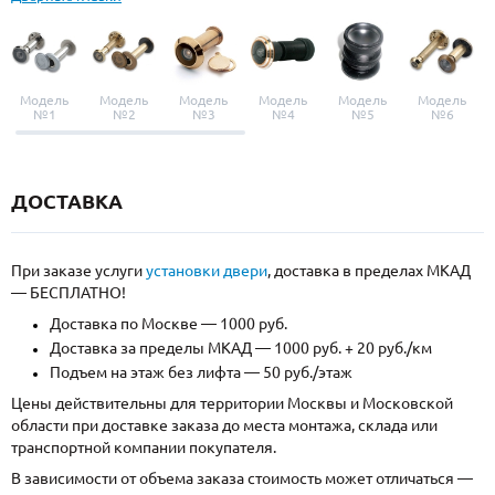
Модель
Модель
Модель
Модель
Модель
Модель
№1
№2
№3
№4
№5
№6
ДОСТАВКА
При заказе услуги
установки двери
, доставка в пределах МКАД
— БЕСПЛАТНО!
Доставка по Москве — 1000 руб.
Доставка за пределы МКАД — 1000 руб. + 20 руб./км
Подъем на этаж без лифта — 50 руб./этаж
Цены действительны для территории Москвы и Московской
области при доставке заказа до места монтажа, склада или
транспортной компании покупателя.
В зависимости от объема заказа стоимость может отличаться —