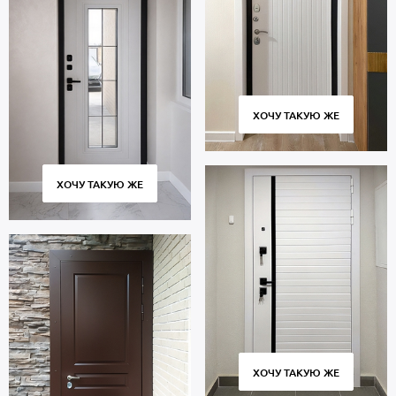
ХОЧУ ТАКУЮ ЖЕ
ХОЧУ ТАКУЮ ЖЕ
ХОЧУ ТАКУЮ ЖЕ