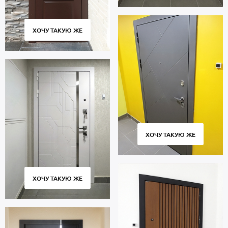
ХОЧУ ТАКУЮ ЖЕ
ХОЧУ ТАКУЮ ЖЕ
ХОЧУ ТАКУЮ ЖЕ