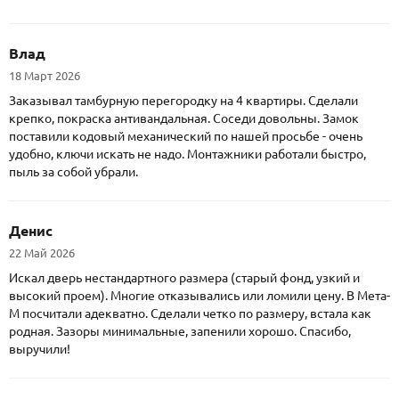
Влад
18 Март 2026
Заказывал тамбурную перегородку на 4 квартиры. Сделали
крепко, покраска антивандальная. Соседи довольны. Замок
поставили кодовый механический по нашей просьбе - очень
удобно, ключи искать не надо. Монтажники работали быстро,
пыль за собой убрали.
Денис
22 Май 2026
Искал дверь нестандартного размера (старый фонд, узкий и
высокий проем). Многие отказывались или ломили цену. В Мета-
М посчитали адекватно. Сделали четко по размеру, встала как
родная. Зазоры минимальные, запенили хорошо. Спасибо,
выручили!