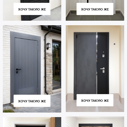
Чтобы заказать термодверь с ковкой, позвоните нашим
менеджерам или оставьте заявку на сайте. Срок изготовления –
ХОЧУ ТАКУЮ ЖЕ
ХОЧУ ТАКУЮ ЖЕ
от 4 дней, доставка собственным транспортом во все районы
Москвы и Московской области, профессиональный монтаж.
Гарантийный срок 5 лет.
ХОЧУ ТАКУЮ ЖЕ
ХОЧУ ТАКУЮ ЖЕ