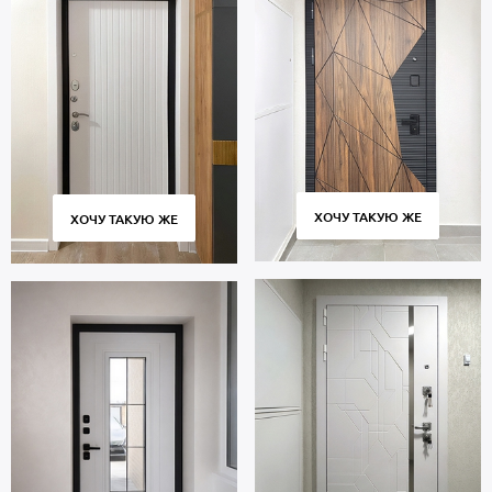
ХОЧУ ТАКУЮ ЖЕ
ХОЧУ ТАКУЮ ЖЕ