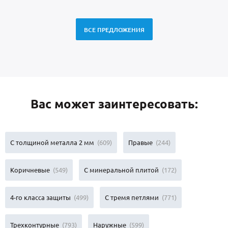
ВСЕ ПРЕДЛОЖЕНИЯ
Вас может заинтересовать:
С толщиной металла 2 мм
(609)
Правые
(244)
Коричневые
(549)
С минеральной плитой
(172)
4-го класса защиты
(499)
С тремя петлями
(771)
Трехконтурные
(793)
Наружные
(599)