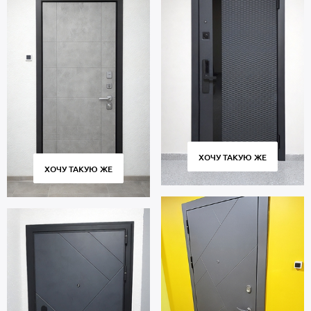
ХОЧУ ТАКУЮ ЖЕ
ХОЧУ ТАКУЮ ЖЕ