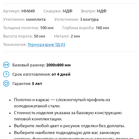
Артикул:
ММ649
Снаружи:
МДФ
Внутри:
МДФ
О НАС
Утепление:
минплита
Уплотнение:
3 контура
КОНТАКТЫ
Толщина полотна:
100 мм
Глубина короба:
160 мм
Высота порога:
50 мм
Металл:
2 мм
Технология:
Терморазрыв ТД-03
Металлические двери от производителя с доставкой и установкой в
Москве и МО
НАЙТИ:
Базовый размер:
2000х800 мм
ПН-СБ - с 9:00 до 21:00, ВС - до 19:00
Срок изготовления:
от 4 дней
+7 (495) 411-44-41
Гарантия:
5 лет
INFO@META-M.RU
Полотно и каркас — сложногнутый профиль из
холоднокатаной стали.
ЗАПРОСИТЬ РАСЧЕТ
Стоимость изделия указана за базовую конструкцию
типовой комплектации.
Каталог
Распродажа
Как купить
Выберите любой цвет и рисунок отделки без доплаты.
Выберите наиболее подходящую для вас замковую
Записаться на замер
систему, фурнитуру и дополнительные элементы двери из