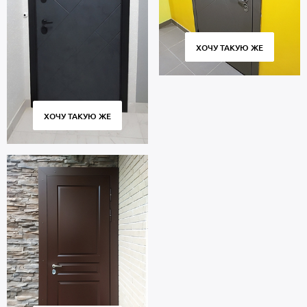
ХОЧУ ТАКУЮ ЖЕ
ХОЧУ ТАКУЮ ЖЕ