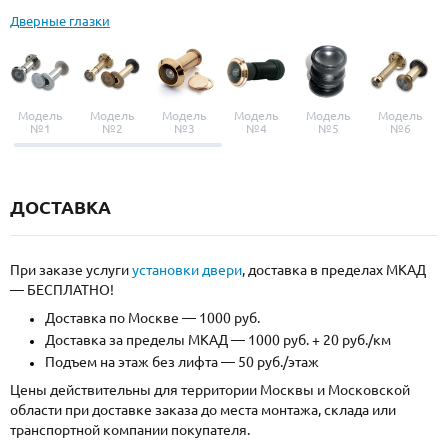
Дверные глазки
Модель
Модель
Модель
Модель
Модель
Модель
№1
№2
№3
№4
№5
№6
ДОСТАВКА
При заказе услуги
установки двери
, доставка в пределах МКАД
— БЕСПЛАТНО!
Доставка по Москве — 1000 руб.
Доставка за пределы МКАД — 1000 руб. + 20 руб./км
Подъем на этаж без лифта — 50 руб./этаж
Цены действительны для территории Москвы и Московской
области при доставке заказа до места монтажа, склада или
транспортной компании покупателя.