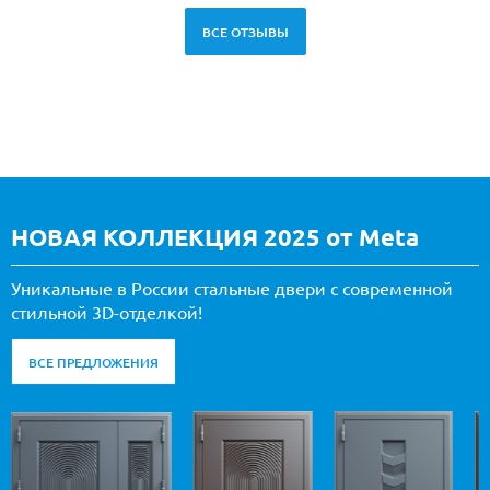
ВСЕ ОТЗЫВЫ
НОВАЯ КОЛЛЕКЦИЯ 2025 от Meta
Уникальные в России стальные двери с современной
стильной 3D-отделкой!
ВСЕ ПРЕДЛОЖЕНИЯ