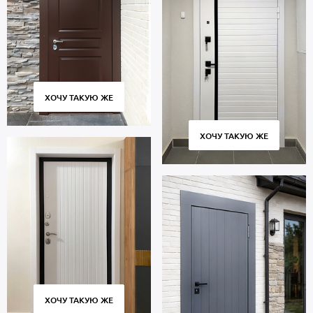
ХОЧУ ТАКУЮ ЖЕ
ХОЧУ ТАКУЮ ЖЕ
ХОЧУ ТАКУЮ ЖЕ