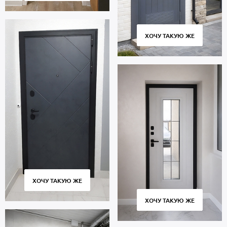
ХОЧУ ТАКУЮ ЖЕ
ХОЧУ ТАКУЮ ЖЕ
ХОЧУ ТАКУЮ ЖЕ