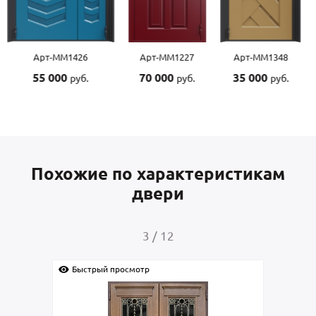
Арт-ММ1227
Арт-ММ1348
Арт-ММ1507
70 000
35 000
55 000
руб.
руб.
руб.
Похожие по характеристикам
двери
4
/
12
Быстрый просмотр
Быс