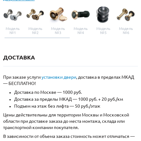
Модель
Модель
Модель
Модель
Модель
Модель
№1
№2
№3
№4
№5
№6
ДОСТАВКА
При заказе услуги
установки двери
, доставка в пределах МКАД
— БЕСПЛАТНО!
Доставка по Москве — 1000 руб.
Доставка за пределы МКАД — 1000 руб. + 20 руб./км
Подъем на этаж без лифта — 50 руб./этаж
Цены действительны для территории Москвы и Московской
области при доставке заказа до места монтажа, склада или
транспортной компании покупателя.
В зависимости от объема заказа стоимость может отличаться —