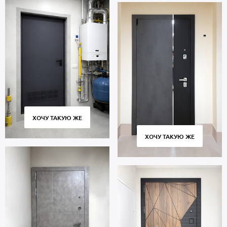
ХОЧУ ТАКУЮ ЖЕ
ХОЧУ ТАКУЮ ЖЕ