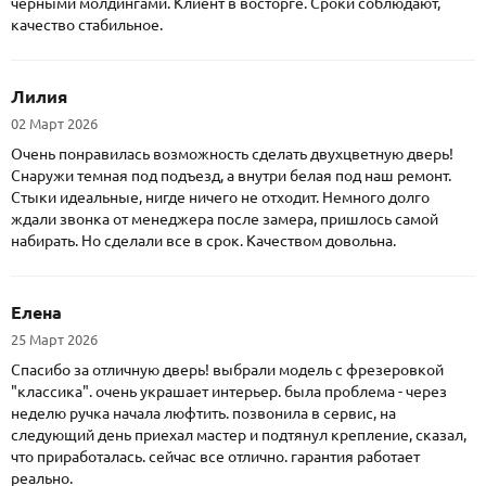
черными молдингами. Клиент в восторге. Сроки соблюдают,
качество стабильное.
Лилия
02 Март 2026
Очень понравилась возможность сделать двухцветную дверь!
Снаружи темная под подъезд, а внутри белая под наш ремонт.
Стыки идеальные, нигде ничего не отходит. Немного долго
ждали звонка от менеджера после замера, пришлось самой
набирать. Но сделали все в срок. Качеством довольна.
Елена
25 Март 2026
Спасибо за отличную дверь! выбрали модель с фрезеровкой
"классика". очень украшает интерьер. была проблема - через
неделю ручка начала люфтить. позвонила в сервис, на
следующий день приехал мастер и подтянул крепление, сказал,
что приработалась. сейчас все отлично. гарантия работает
реально.