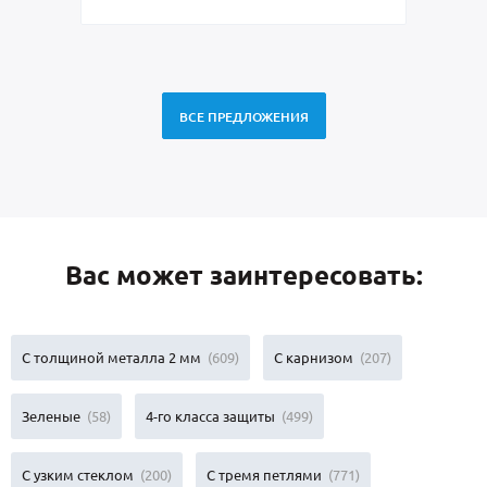
ВСЕ ПРЕДЛОЖЕНИЯ
Вас может заинтересовать:
С толщиной металла 2 мм
(609)
С карнизом
(207)
Зеленые
(58)
4-го класса защиты
(499)
С узким стеклом
(200)
С тремя петлями
(771)