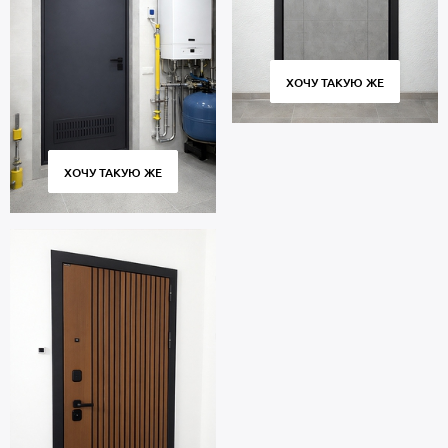
ХОЧУ ТАКУЮ ЖЕ
ХОЧУ ТАКУЮ ЖЕ