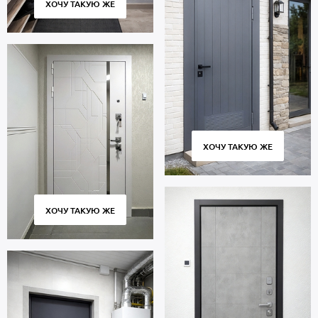
ХОЧУ ТАКУЮ ЖЕ
ХОЧУ ТАКУЮ ЖЕ
ХОЧУ ТАКУЮ ЖЕ