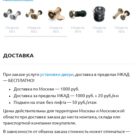
Модель
Модель
Модель
Модель
Модель
Модель
№1
№2
№3
№4
№5
№6
ДОСТАВКА
При заказе услуги
установки двери
, доставка в пределах МКАД
— БЕСПЛАТНО!
Доставка по Москве — 1000 руб.
Доставка за пределы МКАД — 1000 руб. + 20 руб./км
Подъем на этаж без лифта — 50 руб./этаж
Цены действительны для территории Москвы и Московской
области при доставке заказа до места монтажа, склада или
транспортной компании покупателя.
В зависимости от объема заказа стоимость может отличаться —