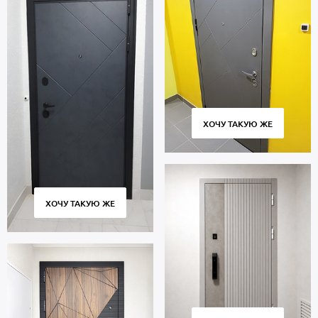
ХОЧУ ТАКУЮ ЖЕ
ХОЧУ ТАКУЮ ЖЕ