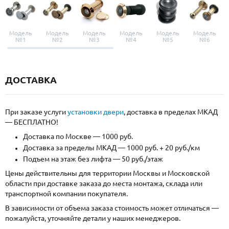
Модель
Модель
Модель
Модель
Модель
Модель
№1
№2
№3
№4
№5
№6
ДОСТАВКА
При заказе услуги
установки двери
, доставка в пределах МКАД
— БЕСПЛАТНО!
Доставка по Москве — 1000 руб.
Доставка за пределы МКАД — 1000 руб. + 20 руб./км
Подъем на этаж без лифта — 50 руб./этаж
Цены действительны для территории Москвы и Московской
области при доставке заказа до места монтажа, склада или
транспортной компании покупателя.
В зависимости от объема заказа стоимость может отличаться —
пожалуйста, уточняйте детали у наших менеджеров.