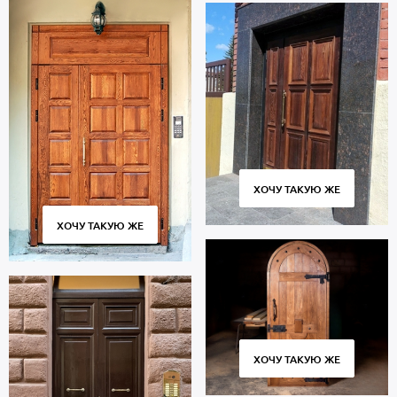
ХОЧУ ТАКУЮ ЖЕ
ХОЧУ ТАКУЮ ЖЕ
ХОЧУ ТАКУЮ ЖЕ