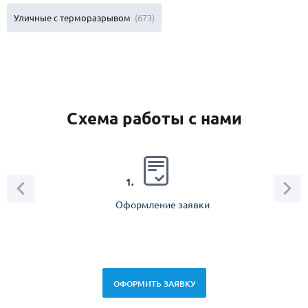
Уличные с терморазрывом
(673)
Схема работы с нами
2.
1.
Оформление заявки
Зам
спец
ОФОРМИТЬ ЗАЯВКУ