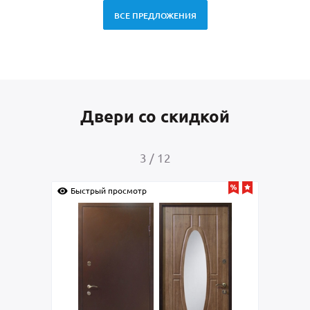
ВСЕ ПРЕДЛОЖЕНИЯ
Двери со скидкой
4
/
12
Быстрый просмотр
Быс