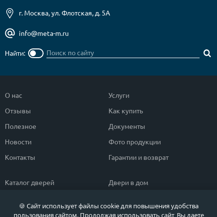
г. Москва, ул. Флотская, д. 5А
info@meta-m.ru
Найти:
О нас
Услуги
Отзывы
Как купить
Полезное
Документы
Новости
Фото продукции
Контакты
Гарантии и возврат
Каталог дверей
Двери в дом
Двери со скидкой
Парадные двери
🍪 Сайт использует файлы cookie для повышения удобства
Популярные двери
Двери в квартиру
пользования сайтом. Продолжая использовать сайт, Вы даете