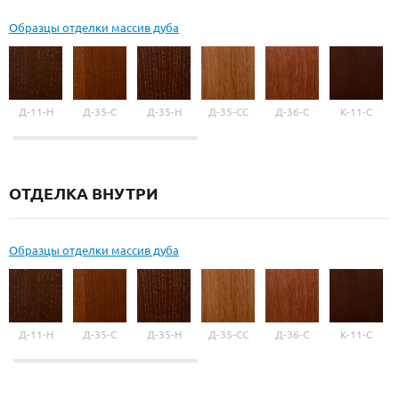
Образцы отделки массив дуба
Д-11-Н
Д-35-С
Д-35-Н
Д-35-СС
Д-36-С
К-11-С
ОТДЕЛКА ВНУТРИ
Образцы отделки массив дуба
Д-11-Н
Д-35-С
Д-35-Н
Д-35-СС
Д-36-С
К-11-С