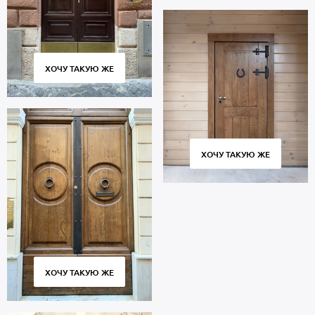
ХОЧУ ТАКУЮ ЖЕ
ХОЧУ ТАКУЮ ЖЕ
ХОЧУ ТАКУЮ ЖЕ