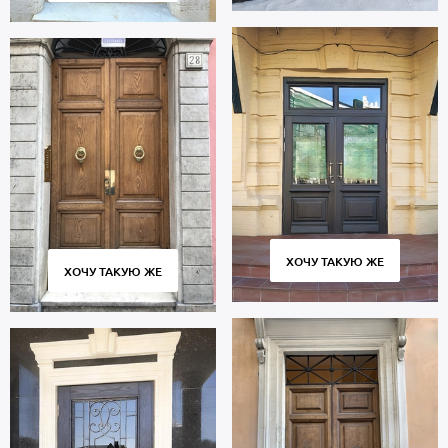
отдел продажи или оставьте заявку на сайте. Срок изготовления
от 30 дн. Доставка во все районы Москвы и Подмосковья,
профессиональный монтаж. Мы даем гарантию на дверь,
изготовленную и установленную специалистами компании 5 лет.
ХОЧУ ТАКУЮ ЖЕ
ХОЧУ ТАКУЮ ЖЕ