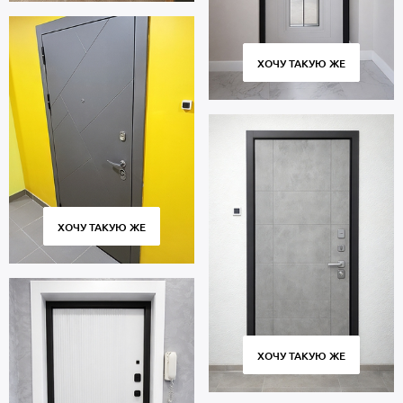
ХОЧУ ТАКУЮ ЖЕ
ХОЧУ ТАКУЮ ЖЕ
ХОЧУ ТАКУЮ ЖЕ