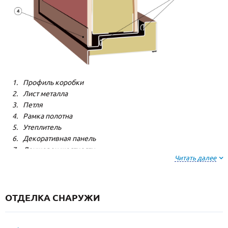
Профиль коробки
Лист металла
Петля
Рамка полотна
Утеплитель
Декоративная панель
Лонжерон жесткости
Читать далее
Резиновый уплотнитель
ОТДЕЛКА СНАРУЖИ