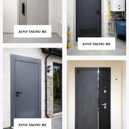
ХОЧУ ТАКУЮ ЖЕ
ХОЧУ ТАКУЮ ЖЕ
ХОЧУ ТАКУЮ ЖЕ