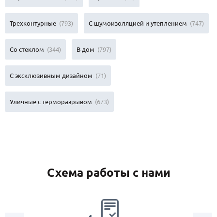
Трехконтурные
(793)
С шумоизоляцией и утеплением
(747)
Со стеклом
(344)
В дом
(797)
С эксклюзивным дизайном
(71)
Уличные с терморазрывом
(673)
Схема работы с нами
2.