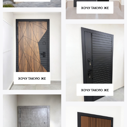
ХОЧУ ТАКУЮ ЖЕ
ХОЧУ ТАКУЮ ЖЕ
ХОЧУ ТАКУЮ ЖЕ