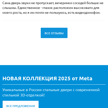
Сама дверь звуки не пропускает, вечеринки соседей больше не
слышны. Единственное - глазок расположен высоковато для
моего роста, но я им почти не пользуюсь, есть видеодомофон.
ВСЕ ОТЗЫВЫ
НОВАЯ КОЛЛЕКЦИЯ 2025 от Meta
Уникальные в России стальные двери с современной
стильной 3D-отделкой!
ВСЕ ПРЕДЛОЖЕНИЯ