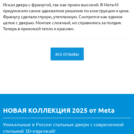
Искал дверь с фрамугой, так как проем высокий. В Мета-М
предложили самое адекватное решение по конструкции и цене.
Фрамугу сделали глухую, утепленную. Смотрится как единое
целое с дверью. Монтаж сложный, но справились за полдня.
Теперь в прихожей тепло и красиво.
ВСЕ ОТЗЫВЫ
НОВАЯ КОЛЛЕКЦИЯ 2025 от Meta
Уникальные в России стальные двери с современной
стильной 3D-отделкой!