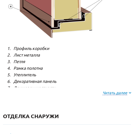
Профиль коробки
Лист металла
Петля
Рамка полотна
Утеплитель
Декоративная панель
Лонжерон жесткости
Читать далее
Резиновый уплотнитель
ОТДЕЛКА СНАРУЖИ