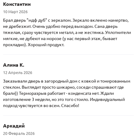
Константин
10 Март 2026
Брал дверь "мдф дуб" с зеркалом. Зеркало вклеено намертво,
не дребезжит. Очень удобно перед выходом. Сама дверь
тяжелая, сразу чувствуется металл, а не жестянка. Уплотнители
мягкие, не дубеют на морозе (у нас первый этаж, бывает
прохладно). Хороший продукт.
Алина К.
12 Апрель 2026
Заказывали дверь в загородный дом с ковкой и тонированным
стеклом. Выглядит просто шикарно, соседи спрашивают где
брали)) Терморазрыв работает - конденсата нет. Ждали
изготовление 3 недели, но это того стоило. Индивидуальный
подход чувствуется во всем. Спасибо!
Аркадий
20 Февраль 2026