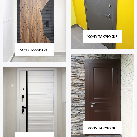
ХОЧУ ТАКУЮ ЖЕ
ХОЧУ ТАКУЮ ЖЕ
ХОЧУ ТАКУЮ ЖЕ