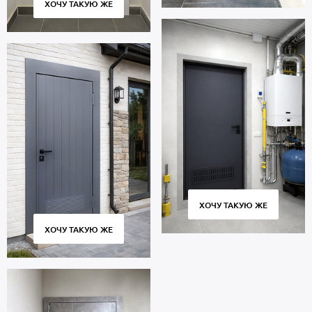
ХОЧУ ТАКУЮ ЖЕ
ХОЧУ ТАКУЮ ЖЕ
ХОЧУ ТАКУЮ ЖЕ