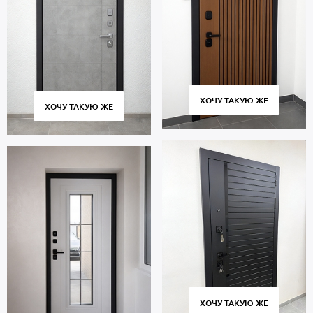
ХОЧУ ТАКУЮ ЖЕ
ХОЧУ ТАКУЮ ЖЕ
ХОЧУ ТАКУЮ ЖЕ