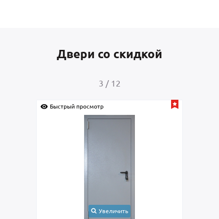
Двери со скидкой
3
/
12
Быстрый просмотр
Быс
Увеличить