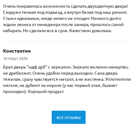
Очень понравилась возможность сделать двухцветную дверь!
Снаружи темная под подъезд, а внутри белая под наш ремонт.
Стыки идеальные, нигде ничего не отходит. Немного долго
ждали звонка от менеджера после замера, пришлось самой
набирать. Но сделали все в срок. Качеством довольна.
Константин
10 Март 2026
Брал дверь "мдф дуб" с зеркалом. Зеркало вклеено намертво,
не дребезжит. Очень удобно перед выходом. Сама дверь
тяжелая, сразу чувствуется металл, а не жестянка. Уплотнители
мягкие, не дубеют на морозе (у нас первый этаж, бывает
прохладно). Хороший продукт.
ВСЕ ОТЗЫВЫ