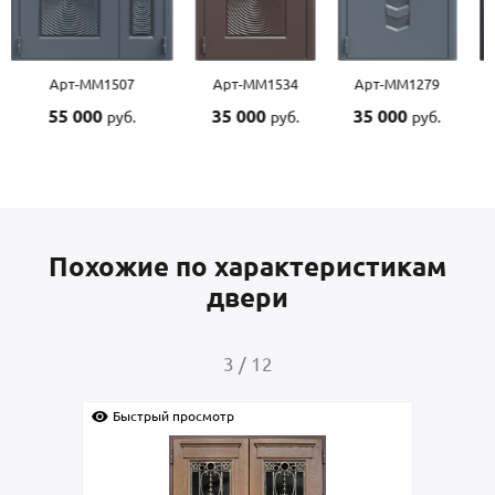
Арт-ММ1507
Арт-ММ1534
Арт-ММ1279
55 000
35 000
35 000
руб.
руб.
руб.
Похожие по характеристикам
двери
3
/
12
Быстрый просмотр
Быс