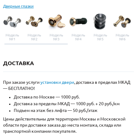
Дверные глазки
Модель
Модель
Модель
Модель
Модель
Модель
№1
№2
№3
№4
№5
№6
ДОСТАВКА
При заказе услуги
установки двери
, доставка в пределах МКАД
— БЕСПЛАТНО!
Доставка по Москве — 1000 руб.
Доставка за пределы МКАД — 1000 руб. + 20 руб./км
Подъем на этаж без лифта — 50 руб./этаж
Цены действительны для территории Москвы и Московской
области при доставке заказа до места монтажа, склада или
транспортной компании покупателя.