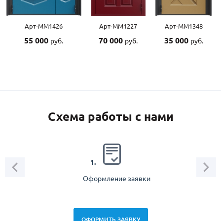
Арт-ММ1426
Арт-ММ1227
Арт-ММ1348
55 000
70 000
35 000
руб.
руб.
руб.
Схема работы с нами
2.
1.
Оформление заявки
Зам
спец
ОФОРМИТЬ ЗАЯВКУ