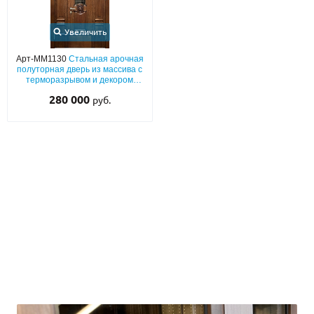
Увеличить
Арт-ММ1130
Стальная арочная
полуторная дверь из массива с
терморазрывом и декором
«лев» + ковка и стеклопакет
280 000
руб.