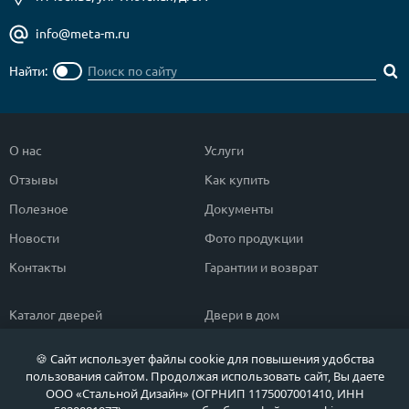
info@meta-m.ru
Найти:
О нас
Услуги
Отзывы
Как купить
Полезное
Документы
Новости
Фото продукции
Контакты
Гарантии и возврат
Каталог дверей
Двери в дом
Двери со скидкой
Парадные двери
🍪 Сайт использует файлы cookie для повышения удобства
Популярные двери
Двери в квартиру
пользования сайтом. Продолжая использовать сайт, Вы даете
ООО «Стальной Дизайн» (ОГРНИП 1175007001410, ИНН
Быстрый подбор двери
Тамбурные двери