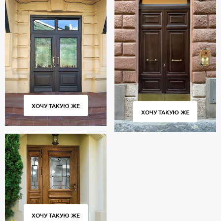
ХОЧУ ТАКУЮ ЖЕ
ХОЧУ ТАКУЮ ЖЕ
ХОЧУ ТАКУЮ ЖЕ