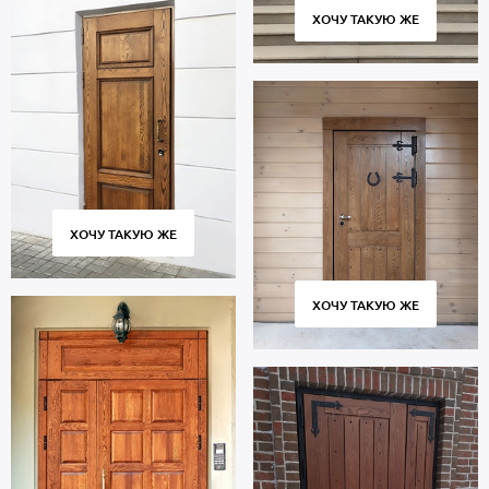
ХОЧУ ТАКУЮ ЖЕ
ХОЧУ ТАКУЮ ЖЕ
ХОЧУ ТАКУЮ ЖЕ