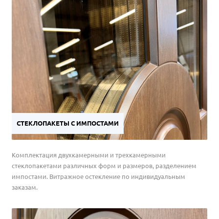
СТЕКЛОПАКЕТЫ С ИМПОСТАМИ
Комплектация двухкамерными и трехкамерными
стеклопакетами различных форм и размеров, разделением
импостами. Витражное остекление по индивидуальным
заказам.