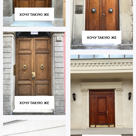
ХОЧУ ТАКУЮ ЖЕ
ХОЧУ ТАКУЮ ЖЕ
ХОЧУ ТАКУЮ ЖЕ