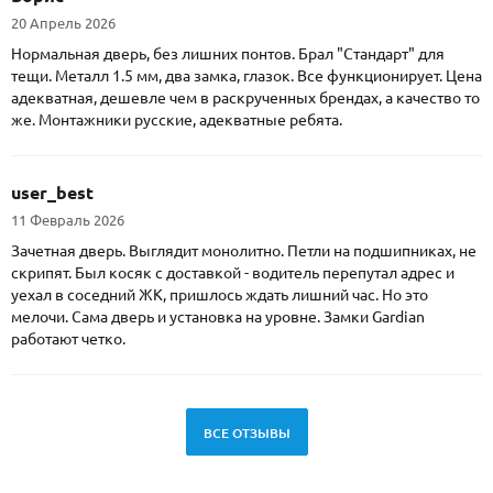
20 Апрель 2026
Нормальная дверь, без лишних понтов. Брал "Стандарт" для
тещи. Металл 1.5 мм, два замка, глазок. Все функционирует. Цена
адекватная, дешевле чем в раскрученных брендах, а качество то
же. Монтажники русские, адекватные ребята.
user_best
11 Февраль 2026
Зачетная дверь. Выглядит монолитно. Петли на подшипниках, не
скрипят. Был косяк с доставкой - водитель перепутал адрес и
уехал в соседний ЖК, пришлось ждать лишний час. Но это
мелочи. Сама дверь и установка на уровне. Замки Gardian
работают четко.
ВСЕ ОТЗЫВЫ