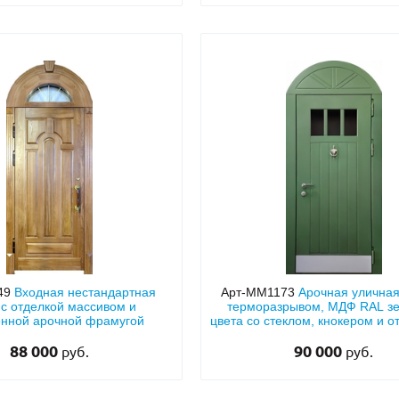
49
Входная нестандартная
Арт-ММ1173
Арочная уличная
 с отделкой массивом и
терморазрывом, МДФ RAL з
ённой арочной фрамугой
цвета со стеклом, кнокером и 
88 000
90 000
руб.
руб.