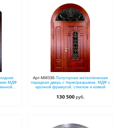
входная
Арт-ММ336
Полуторная металлическая
тами МДФ
парадная дверь с терморазрывом, МДФ с
ленной
арочной фрамугой, стеклом и ковкой
вками
130 500
руб.