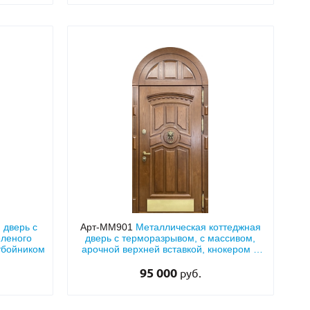
 дверь с
Арт-ММ901
Металлическая коттеджная
еленого
дверь с терморазрывом, с массивом,
отбойником
арочной верхней вставкой, кнокером и
отбойником из латуни
95 000
руб.