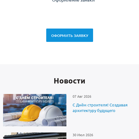
спец
ОФОРМИТЬ ЗАЯВКУ
Новоcти
07 Авг 2026
С Днём строителя! Создавая
архитектуру будущего
30 Июл 2026