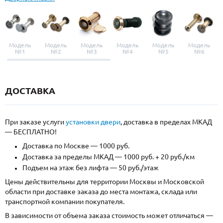
Модель
Модель
Модель
Модель
Модель
Модель
№1
№2
№3
№4
№5
№6
ДОСТАВКА
При заказе услуги
установки двери
, доставка в пределах МКАД
— БЕСПЛАТНО!
Доставка по Москве — 1000 руб.
Доставка за пределы МКАД — 1000 руб. + 20 руб./км
Подъем на этаж без лифта — 50 руб./этаж
Цены действительны для территории Москвы и Московской
области при доставке заказа до места монтажа, склада или
транспортной компании покупателя.
В зависимости от объема заказа стоимость может отличаться —