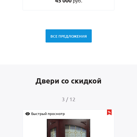
45 000
руб.
ВСЕ ПРЕДЛОЖЕНИЯ
Двери со скидкой
3
/
12
Быстрый просмотр
Быс