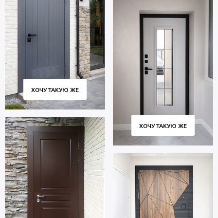
ХОЧУ ТАКУЮ ЖЕ
ХОЧУ ТАКУЮ ЖЕ