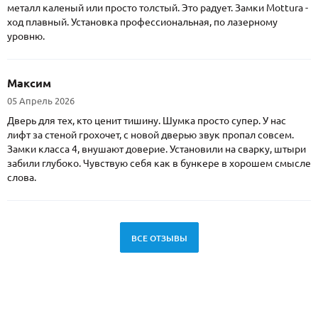
металл каленый или просто толстый. Это радует. Замки Mottura -
ход плавный. Установка профессиональная, по лазерному
уровню.
Максим
05 Апрель 2026
Дверь для тех, кто ценит тишину. Шумка просто супер. У нас
лифт за стеной грохочет, с новой дверью звук пропал совсем.
Замки класса 4, внушают доверие. Установили на сварку, штыри
забили глубоко. Чувствую себя как в бункере в хорошем смысле
слова.
ВСЕ ОТЗЫВЫ