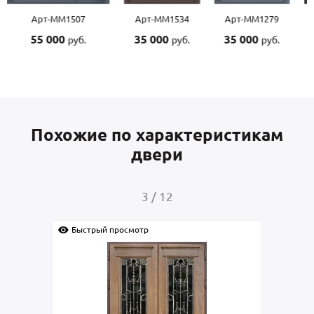
Арт-ММ1507
Арт-ММ1534
Арт-ММ1279
55 000
35 000
35 000
руб.
руб.
руб.
Похожие по характеристикам
двери
3
/
12
Быстрый просмотр
Быс