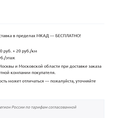
оставка в пределах МКАД — БЕСПЛАТНО!
 руб. + 20 руб./км
б./этаж
осквы и Московской области при доставке заказа
ртной компании покупателя.
ость может отличаться — пожалуйста, уточняйте
регион России по тарифам согласованной