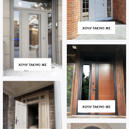
ХОЧУ ТАКУЮ ЖЕ
ХОЧУ ТАКУЮ ЖЕ
ХОЧУ ТАКУЮ ЖЕ