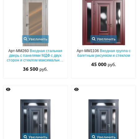
С реечным дизайном
(29)
ПО НАЗНАЧЕНИЮ
ПО ОСОБЕННОСТЯМ
ПО КОНСТРУКЦИИ
Увеличить
Увеличить
Арт-ММ260
Входная стальная
Арт-ММ1106
Входная группа с
дверь с панелями МДФ с двух
багетным рисунком и стеклом
Популярные двери
сторон и стеклом максимальной
45 000
руб.
площади
36 500
руб.
Двери со скидкой
ДВЕРИ С ТЕРМОРАЗРЫВОМ
ГАЛЕРЕЯ
ОПЛАТА
ДОСТАВКА
Увеличить
Увеличить
УСТАНОВКА