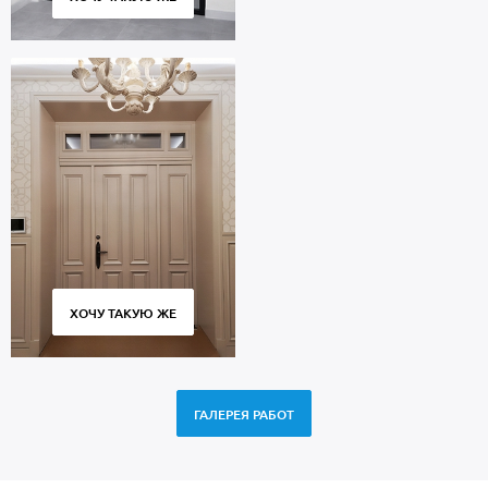
ХОЧУ ТАКУЮ ЖЕ
ГАЛЕРЕЯ РАБОТ