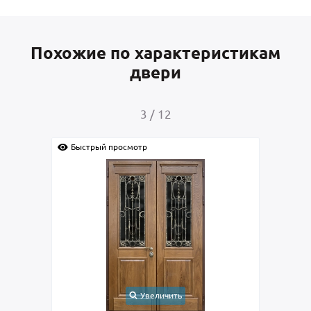
Похожие по характеристикам
двери
4
/
12
рый просмотр
Быстрый просмотр
Увеличить
Увеличит