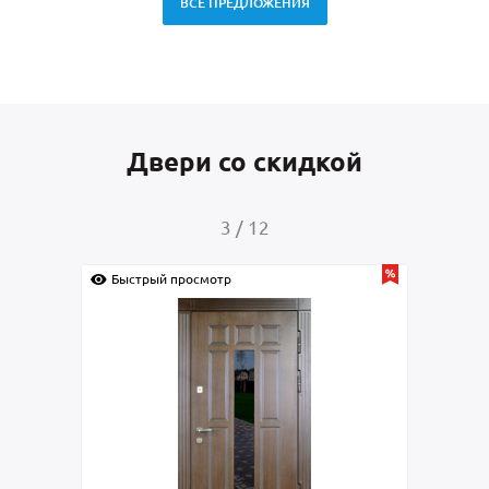
ВСЕ ПРЕДЛОЖЕНИЯ
Двери со скидкой
4
/
12
стрый просмотр
Быстрый просмотр