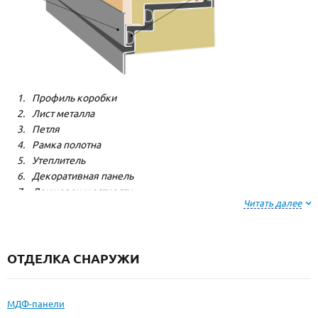
Профиль коробки
Лист металла
Петля
Рамка полотна
Утеплитель
Декоративная панель
Лонжерон жесткости
Читать далее
Резиновый уплотнитель
ОТДЕЛКА СНАРУЖИ
МДФ-панели