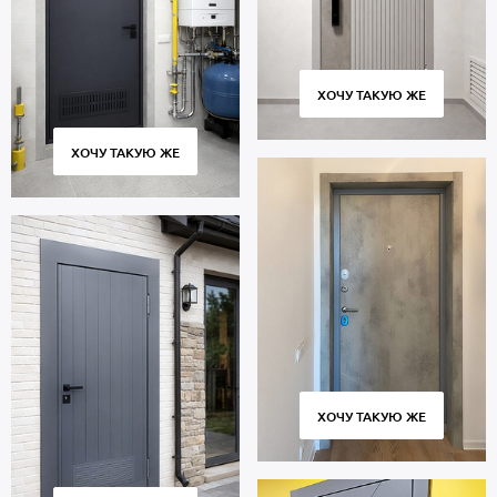
ХОЧУ ТАКУЮ ЖЕ
ХОЧУ ТАКУЮ ЖЕ
ХОЧУ ТАКУЮ ЖЕ