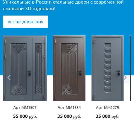
Уникальные в России стальные двери с современной
стильной 3D-отделкой!
ВСЕ ПРЕДЛОЖЕНИЯ
Арт-ММ1507
Арт-ММ1534
Арт-ММ1279
Арт-ММ
55 000
35 000
35 000
45 00
руб.
руб.
руб.