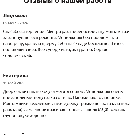
Отзывы о нашей работе
Людмила
05 Июль 2026
Спасибо за терпение! Мы три раза переносили дату монтажа из-
за затянувшегося ремонта. Менеджеры без проблем шли
навстречу, хранили дверь у себя на складе бесплатно. В итоге
поставили вчера. Все супер, чисто, аккуратно. Сервис
человеческий.
Екатерина
15 Май 2026
Дверь отличная, но хочу отметить сервис. Менеджеры очень
внимательные, ведут заказ от и до. Напоминают о доставке.
Монтажники вежливые, даже музыку громко не включали пока
работали) Сама дверь красивая, теплая. Панель МДФ толстая,
глушит звуки хорошо.