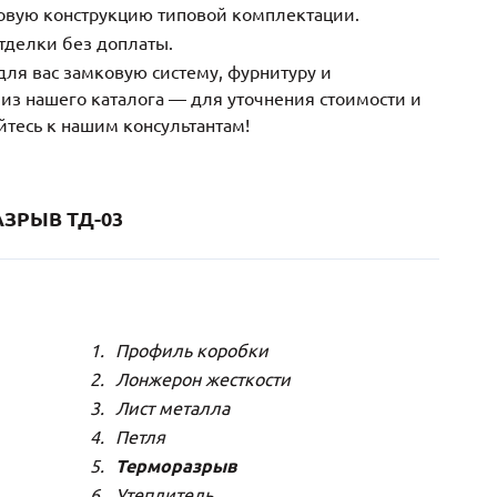
зовую конструкцию типовой комплектации.
тделки без доплаты.
ля вас замковую систему, фурнитуру и
з нашего каталога — для уточнения стоимости и
йтесь к нашим консультантам!
ЗРЫВ ТД-03
Профиль коробки
Лонжерон жесткости
Лист металла
Петля
Терморазрыв
Утеплитель