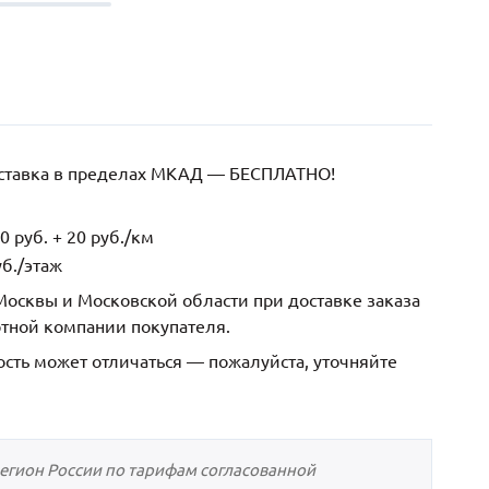
оставка в пределах МКАД — БЕСПЛАТНО!
 руб. + 20 руб./км
б./этаж
осквы и Московской области при доставке заказа
ртной компании покупателя.
ость может отличаться — пожалуйста, уточняйте
регион России по тарифам согласованной